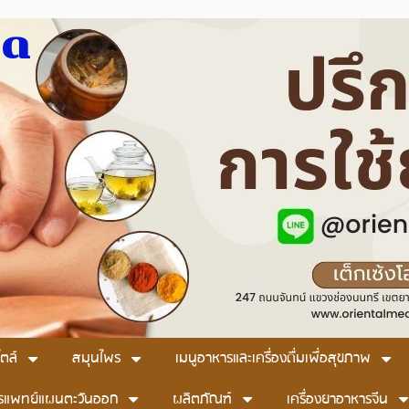
มด
ตล์
สมุนไพร
เมนูอาหารและเครื่องดื่มเพื่อสุขภาพ
รแพทย์แผนตะวันออก
ผลิตภัณฑ์
เครื่องยาอาหารจีน