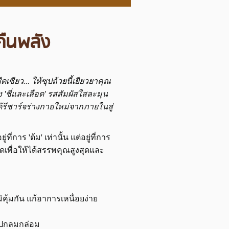
นคืนพลัง
เซียว... ให้ซุปถ้วยนี้เยียวยาคุณ
 'ชี่และเลือด' รสสัมผัสใสละมุน
ด้รีชาร์จร่างกายใหม่จากภายในสู่
ที่การ 'ต้ม' เท่านั้น แต่อยู่ที่การ
นิดเพื่อให้ได้สรรพคุณสูงสุดและ
ูมิคุ้มกัน แก้อาการเหนื่อยง่าย
ำซุปกลมกล่อม