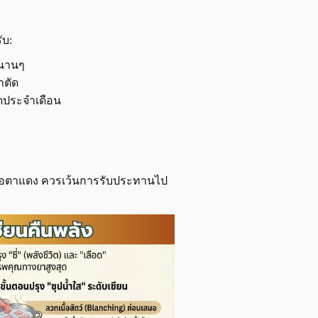
ับ:
อนานๆ
าตัด
มดประจำเดือน
้ หรือตาแดง ควรเว้นการรับประทานไป