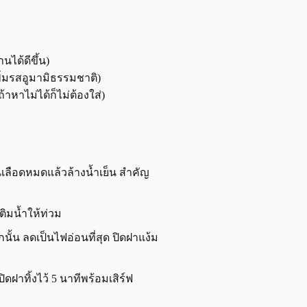
นได้ดีขึ้น)
พิ่มรสอูมามิธรรมชาติ)
้าหาไม่ได้ก็ไม่ต้องใส่)
ีจนเลือดหมดแล้วล้างน้ำเย็น สำคัญ
 เติมน้ำให้ท่วม
นั้น ลดเป็นไฟอ่อนที่สุด ปิดฝาแง้ม
ปิดฝาทิ้งไว้ 5 นาทีพร้อมเสิร์ฟ