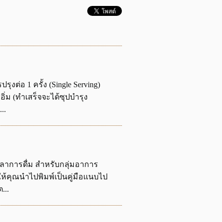
งต่อ 1 ครั้ง (Single Serving)
ิ่ม (ทำเสร็จจะได้ซุปบำรุง
..
วลาการดื่ม สำหรับกลุ่มอาการ
อให้คุณนำไปพิมพ์เป็นคู่มือแนบไป
...