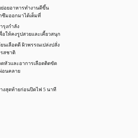
บบย่อยอาหารทำงานดีขึ้น
าซึมออกมาได้เต็มที่
ำรุงกำลัง
เพื่อให้คงรูปสวยและเคี้ยวสนุก
ียนเลือดดี ผิวพรรณเปล่งปลั่ง
ยรสชาติ
ปวดหัวและอาการเลือดติดขัด
ห้ผ่อนคลาย
่างสุดท้ายก่อนปิดไฟ 5 นาที