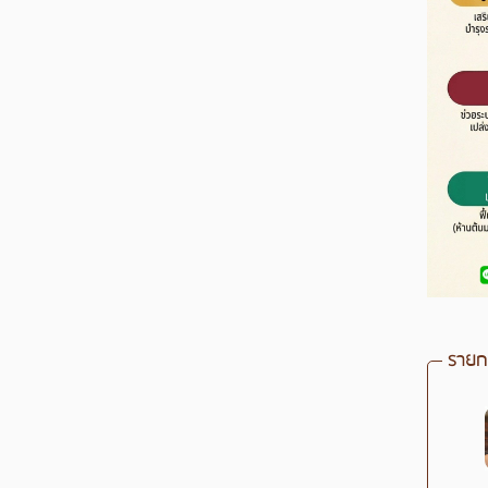
รายกา