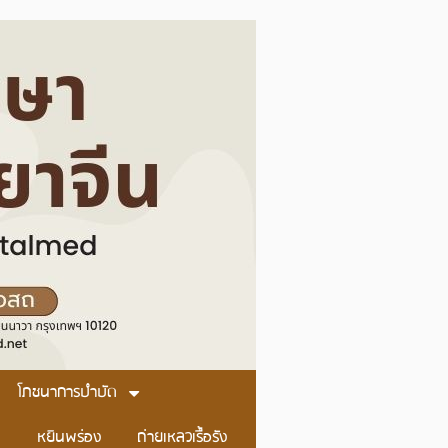
โภชนาการบำบัด
หยินพร่อง
ถ่ายเหลวเรื้อรัง