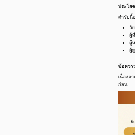
ประโยชน
ตำรับนี
วั
ผู
ผู
ผู
ข้อควรร
เนื่องจ
ก่อน