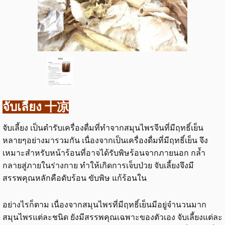
จับเลี้ยง 十凉
จับเลี้ยง เป็นตำรับเครื่องดื่มที่ทำจากสมุนไพรจีนที่มีฤทธิ์เย็น
หลายๆอย่างมารวมกัน เนื่องจากเป็นเครื่องดื่มที่มีฤทธิ์เย็น จึง
เหมาะสำหรับหน้าร้อนที่อาจได้รับพิษร้อนจากภายนอก กล้ำ
กลายสู่ภายในร่างกาย ทำให้เกิดการเจ็บป่วย จับเลี้ยงจึงมี
สรรพคุณหลักคือดับร้อน ขับพิษ แก้ร้อนใน
อย่างไรก็ตาม เนื่องจากสมุนไพรที่มีฤทธิ์เย็นมีอยู่จำนวนมาก
สมุนไพรแต่ละชนิด ยังมีสรรพคุณเฉพาะของตัวเอง จับเลี้ยงแต่ละ