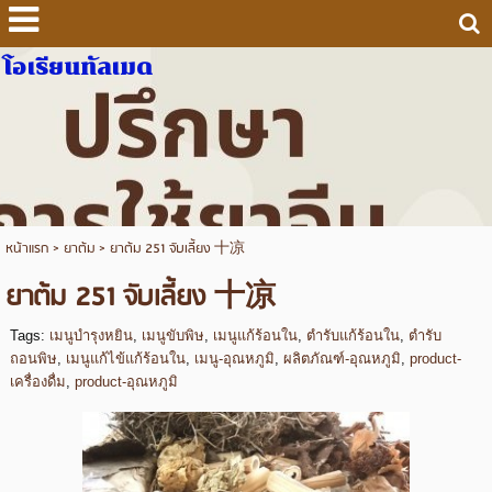
โอเรียนทัลเมด
หน้าแรก
>
ยาต้ม
>
ยาต้ม 251 จับเลี้ยง 十凉
ยาต้ม 251 จับเลี้ยง 十凉
Tags:
เมนูบำรุงหยิน
,
เมนูขับพิษ
,
เมนูแก้ร้อนใน
,
ตำรับแก้ร้อนใน
,
ตำรับ
ถอนพิษ
,
เมนูแก้ไข้แก้ร้อนใน
,
เมนู-อุณหภูมิ
,
ผลิตภัณฑ์-อุณหภูมิ
,
product-
เครื่องดื่ม
,
product-อุณหภูมิ