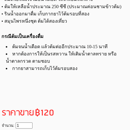
• ต้มให้เหลือน้ำประมาณ 250 ซีซี (ประมาณค่อนชามข้าวต้ม)
• รินน้ำออกมาดื่ม เก็บกากยาไว้ต้มรอบที่สอง
• สมุนไพรหนึ่งชุด ต้มได้สองเที่ยว
กรณีต้มเป็นเครื่องดื่ม
ต้มจนน้ำเดือด แล้วต้มต่ออีกประมาณ 10-15 นาที
หากต้องการให้เป็นรสหวาน ให้เติมน้ำตาลทราย หรือ
น้ำตาลกรวด ตามชอบ
กากยาสามารถเก็บไว้ต้มรอบสอง
ราคาขาย
฿120
จำนวน: