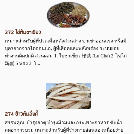
372 ไข่ต้มชาเขียว
เหมาะสำหรับผู้ที่ปวดเมื่อหลังส่วนล่าง ขาเข่าอ่อนแรง หรือมี
บุตรยากจากไตอ่อนแอ, ผู้ที่เลือดและพลังพร่อง ระบบย่อย
ทำงานผิดปกติ ส่วนผสม 1. ใบชาเขียว 绿茶 (Lu Cha) 2. ไข่ไก่
鸡蛋 5 ฟอง 3. โ...
274 ข้าวต้มอึ่งคี้
สรรพคุณ :บํารุงธาตุ บำรุงม้ามและกระเพาะอาหาร ขับน้ำ
ลดอาการบวม เหมาะสำหรับผู้ที่ร่างกายอ่อนแอ เหนื่อยง่าย