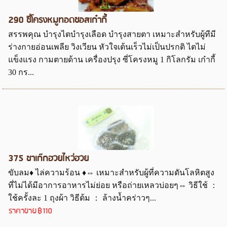
290 ซี่โครงหมูทอดซอสเก๋ากี้
สรรพคุณ บำรุงไตบำรุงเลือด บำรุงสายตา เหมาะสำหรับผู้ทีมี
ร่างกายอ่อนเพลีย วิงเวียน หัวใจเต้นเร็วไม่เป็นปรกติ ไตไม่
แข็งแรง กามตายด้าน เครื่องปรุง ซี่โครงหมู 1 กิโลกรัม เก๋ากี้
30 กร...
375 ชาเก๊กฮวยไหว่ฮวย
ขับลม♦ ไล่ความร้อน ♦⇔ เหมาะสำหรับผู้ที่ความดันโลหิตสูง
ที่ไม่ได้มีอาการอาหารไม่ย่อย หรือถ่ายเหลวบ่อยๆ⇔ วิธีใช้ ：
ใช้ครั้งละ 1 ถุงผ้า วิธีต้ม ： ล้างน้ำคร่าวๆ...
ราคาขาย
฿110