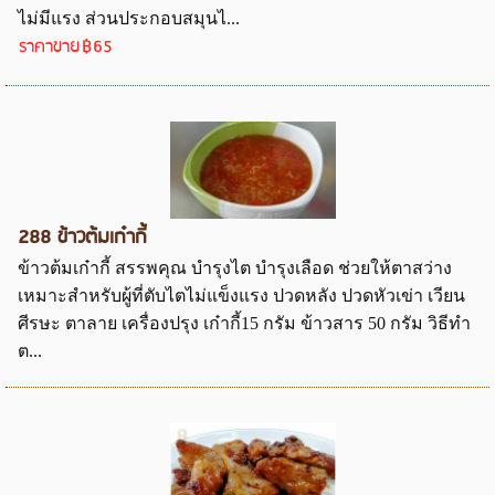
ไม่มีแรง ส่วนประกอบสมุนไ...
ราคาขาย
฿65
288 ข้าวต้มเก๋ากี้
ข้าวต้มเก๋ากี้ สรรพคุณ บำรุงไต บำรุงเลือด ช่วยให้ตาสว่าง
เหมาะสำหรับผู้ที่ตับไตไม่แข็งแรง ปวดหลัง ปวดหัวเข่า เวียน
ศีรษะ ตาลาย เครื่องปรุง เก๋ากี้15 กรัม ข้าวสาร 50 กรัม วิธีทำ
ต...