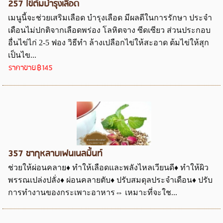
257 ไข่ต้มบำรุงเลือด
เมนูนี้จะช่วยเสริมเลือด บำรุงเลือด มีผลดีในการรักษา ประจำ
เดือนไม่ปกติจากเลือดพร่อง โลหิตจาง ซีดเซียว ส่วนประกอบ
อื่นไข่ไก่ 2-5 ฟอง วิธีทำ ล้างเปลือกไข่ให้สะอาด ต้มไข่ให้สุก
เป็นไข...
ราคาขาย
฿145
357 ชากุหลาบเฟนเนลมิ้นท์
ช่วยให้ผ่อนคลาย♦ ทำให้เลือดและพลังไหลเวียนดี♦ ทำให้ผิว
พรรณเปล่งปลั่ง♦ ผ่อนคลายตับ♦ ปรับสมดุลประจำเดือน♦ ปรับ
การทำงานของกระเพาะอาหาร⇔ เหมาะที่จะใช...