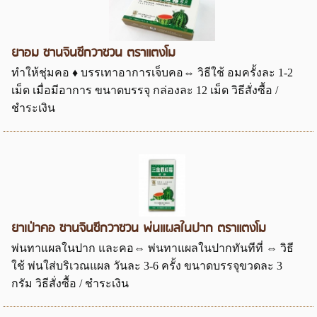
ยาอม ซานจินซีกวาซวน ตราแตงโม
ทำให้ชุ่มคอ ♦ บรรเทาอาการเจ็บคอ⇔ วิธีใช้ อมครั้งละ 1-2
เม็ด เมื่อมีอาการ ขนาดบรรจุ กล่องละ 12 เม็ด วิธีสั่งซื้อ /
ชำระเงิน
ยาเป่าคอ ซานจินซีกวาซวน พ่นแผลในปาก ตราแตงโม
พ่นทาแผลในปาก และคอ⇔ พ่นทาแผลในปากทันทีที่ ⇔ วิธี
ใช้ พ่นใส่บริเวณแผล วันละ 3-6 ครั้ง ขนาดบรรจุขวดละ 3
กรัม วิธีสั่งซื้อ / ชำระเงิน