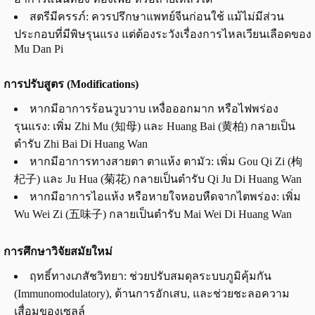
สตรีมีครรภ์: ควรปรึกษาแพทย์จีนก่อนใช้ แม้ไม่มีส่วน
ประกอบที่มีพิษรุนแรง แต่ต้องระวังเรื่องการไหลเวียนเลือดของ
Mu Dan Pi
การปรับสูตร (Modifications)
หากมีอาการร้อนวูบวาบ เหงื่อออกมาก หรือไฟพร่อง
รุนแรง: เพิ่ม Zhi Mu (知母) และ Huang Bai (黄柏) กลายเป็น
ตำรับ Zhi Bai Di Huang Wan
หากมีอาการทางสายตา ตาแห้ง ตามัว: เพิ่ม Gou Qi Zi (枸
杞子) และ Ju Hua (菊花) กลายเป็นตำรับ Qi Ju Di Huang Wan
หากมีอาการไอแห้ง หรือหายใจหอบหืดจากไตพร่อง: เพิ่ม
Wu Wei Zi (五味子) กลายเป็นตำรับ Mai Wei Di Huang Wan
การศึกษาวิจัยสมัยใหม่
ฤทธิ์ทางเภสัชวิทยา: ช่วยปรับสมดุลระบบภูมิคุ้มกัน
(Immunomodulatory), ต้านการอักเสบ, และช่วยชะลอความ
เสื่อมของเซลล์