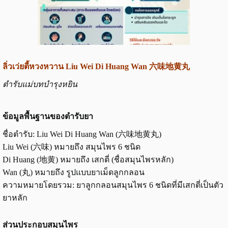
ลิ่วเว่ยตี้หวงหวาน Liu Wei Di Huang Wan 六味地黄丸
ตำรับแม่บทบำรุงหยิน
ข้อมูลพื้นฐานของตำรับยา
ชื่อตำรับ: Liu Wei Di Huang Wan (六味地黄丸)
Liu Wei (六味) หมายถึง สมุนไพร 6 ชนิด
Di Huang (地黄) หมายถึง เสกตี่ (ชื่อสมุนไพรหลัก)
Wan (丸) หมายถึง รูปแบบยาเม็ดลูกกลอน
ความหมายโดยรวม: ยาลูกกลอนสมุนไพร 6 ชนิดที่มีเสกตี่เป็นตัว
ยาหลัก
ส่วนประกอบสมุนไพร