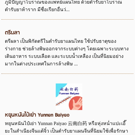
ภูมิปัญญาโบราณของแพทย์แผนไทย ด้วยตำรับยาโบราณ
ตำรับยาห้าราก มีชื่อเรียกอื่นว่...
ตรีผลา
ตรีผลา เป็นพิกัดตรีในตำรับยาแผนไทย ใช้ปรับธาตุของ
ร่างกาย ช่วยล้างพิษออกจากระบบต่างๆ โดยเฉพาะระบบทาง
เดินอาหาร ระบบเลือด และระบบน้ำเหลือง เป็นที่นิยมอย่าง
มากในต่างประเทศในการล้างพิษ ...
หยุนหนันไป๋เย่า Yunnan Baiyao
หยุนหนันไป๋เย่า Yunnan Paiyao 云南白药 หรือหุ่งหน่ำแปะเอี๊
ยะในสำเนียงจีนแต้จิ๋ว เป็นตำรับยาแผนจีนที่นิยมใช้เพื่อรักษา