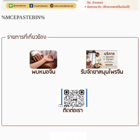
%MCEPASTEBIN%
รายการที่เกี่ยวข้อง
พบหมอจีน
รับจัดยาสมุนไพรจีน
ติดต่อเรา