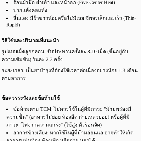
ร้อนฝ่ามือ ฝ่าเท้า และหน้าอก (Five-Center Heat)
ปากแห้งคอแห้ง
ลิ้นแดง มีฝ้าขาวน้อยหรือไม่มีเลย ชีพจรเล็กและเร็ว (Thin-
Rapid)
วิธีใช้และปริมาณที่แนะนำ
รูปแบบเม็ดลูกกลอน: รับประทานครั้งละ 8-10 เม็ด (ขึ้นอยู่กับ
ความเข้มข้น) วันละ 2-3 ครั้ง
ระยะเวลา: เป็นยาบำรุงที่ต้องใช้เวลาต่อเนื่องอย่างน้อย 1-3 เดือน
ตามอาการ
ข้อควรระวังและข้อห้ามใช้
ข้อห้ามตาม TCM: ไม่ควรใช้ในผู้ที่มีภาวะ "ม้ามพร่องมี
ความชื้น" (อาหารไม่ย่อย ท้องอืด ถ่ายเหลวบ่อย) หรือผู้ที่มี
ภาวะ "ไฟจากความแกร่ง" (ไข้สูง ตัวร้อนจัด)
อาการข้างเคียง: หากใช้ในผู้ที่ม้ามอ่อนแอ อาจทำให้เกิด
อาการแน่นท้อง ท้องเฟ้อ หรือถ่ายเหลวได้