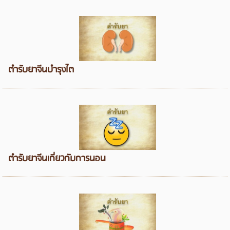
ตำรับยาจีนบำรุงไต
ตำรับยาจีนเกี่ยวกับการนอน