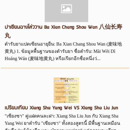
ปาเซียนฉางโส่ววาน Ba Xian Chang Shou Wan 八仙长寿
丸
ตำรับยาแปดเซียนอายุยืน: Ba Xian Chang Shou Wan (麦味地
黄丸) 1. ข้อมูลพื้นฐานของตำรับยา ชื่อตำรับ: Mài Wèi Dì
Huáng Wán (麦味地黄丸) หรือเรียกอีกชื่อหนึ่งว่...
เปรียบเทียบ Xiang Sha Yang Wei VS Xiang Sha Liu Jun
"เซียงซา" คู่แฝดคนละฝา: Xiang Sha Liu Jun กับ Xiang Sha
Yang Wei ยาตำรับ "เซียงซา" ทั้งสองสูตรนี้ มีพื้นฐานเหมือน