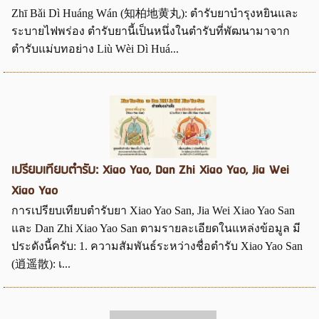
Zhī Bǎi Dì Huáng Wán (知柏地黄丸): ตำรับยาบำรุงหยินและ
ระบายไฟพร่อง ตำรับยานี้เป็นหนึ่งในตำรับที่พัฒนามาจาก
ตำรับแม่บทอย่าง Liù Wèi Dì Huá...
เปรียบเทียบตำรับ: Xiao Yao, Dan Zhi Xiao Yao, Jia Wei
Xiao Yao
การเปรียบเทียบตำรับยา Xiao Yao San, Jia Wei Xiao Yao San
และ Dan Zhi Xiao Yao San ตามรายละเอียดในแหล่งข้อมูล มี
ประดังนี้ครับ: 1. ความสัมพันธ์ระหว่างชื่อตำรับ Xiao Yao San
(逍遥散): เ...