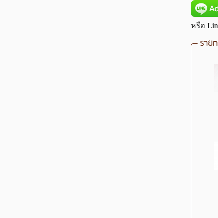
หรือ Lin
รายกา