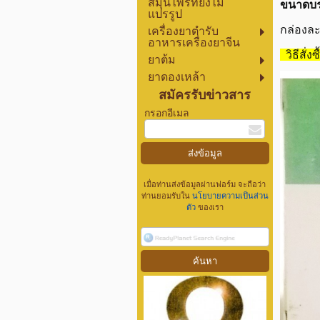
สมุนไพรที่ยังไม่
ขนาดบร
แปรรูป
กล่องละ
เครื่องยาตำรับ
อาหารเครื่องยาจีน
วิธีสั่ง
ยาต้ม
ยาดองเหล้า
สมัครรับข่าวสาร
กรอกอีเมล
เมื่อท่านส่งข้อมูลผ่านฟอร์ม จะถือว่า
ท่านยอมรับใน
นโยบายความเป็นส่วน
ตัว
ของเรา