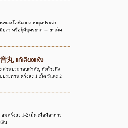
เวียนของโลหิต ♦ ควบคุมประจำ
ีบุตร หรือผู้มีบุตรยาก ⇔ ยาเม็ด
 清音丸 แก้เสียงแห้ง
ง ส่วนประกอบสำคัญ กังกั๊วะกึง
รับประทาน ครั้งละ 1 เม็ด วันละ 2
อมครั้งละ 1-2 เม็ด เมื่อมีอาการ
เงิน