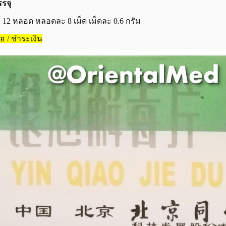
รจุ
 12 หลอด หลอดละ 8 เม็ด เม็ดละ 0.6 กรัม
ซื้อ / ชำระเงิน