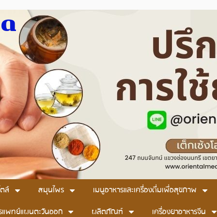
มด
ตล์
สมุนไพร
เมนูอาหารและเครื่องดื่มเพื่อสุขภาพ
รแพทย์แผนตะวันออก
ผลิตภัณฑ์
เครื่องยาอาหารจีน