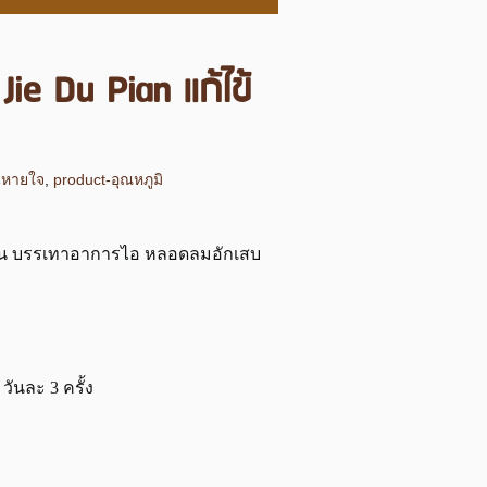
Jie Du Pian แก้ไข้
นหายใจ
,
product-อุณหภูมิ
ร้อน บรรเทาอาการไอ หลอดลมอักเสบ
วันละ 3 ครั้ง