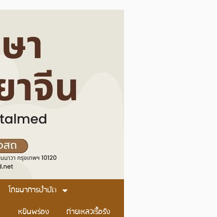
โภชนาการบำบัด
หยินพร่อง
ถ่ายเหลวเรื้อรัง