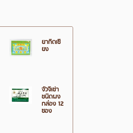
ยากิ๊ดเซี้
ยง
จั่วจิเช่า
ชนิดผง
กล่อง 12
ซอง