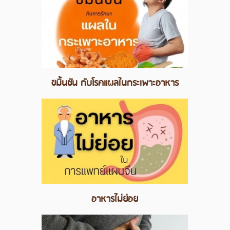
ขมิ้นชัน กับโรคแผลในกระเพาะอาหาร
อาหารไม่ย่อย