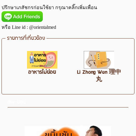
ปรึกษาเภสัชกรก่อนใช้ยา กรุณาคลิ๊กเพิ่มเพื่อน
หรือ Line id : @orientalmed
รายการที่เกี่ยวข้อง
อาหารไม่ย่อย
Li Zhong Wan 理中
丸
dse-ย่อย