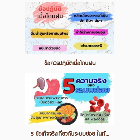
ข้อควรปฏิบัติเมื่อโดนฝน
5 ข้อเท็จจริงเกี่ยวกับระบบย่อย ในทั...