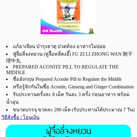
แก้อาเจียน บำรุงธาตุ ปวดท้อง อาหารไม่ย่อย
ฟู่จื่อลี่จงหยวน (หู่จื้อหลี่ตงอี๊) FU ZI LI ZHONG WAN 附子
理中丸
PREPARED ACONITE PILL TO REGULATE THE
MIDDLE
ชื่ออังกฤษ Prepared Aconite Pill to Regulate the Middle
หรือรู้จักกันในชื่อ Aconite, Ginseng and Ginger Combination
รับประทานครั้งละ 8 เม็ด วันละ 3 ครั้ง ก่อนอาหาร พร้อม
น้ำอุ่น
ขนาดบรรจุ ขวดละ 200 เม็ด (รับประทานได้ประมาณ 7 วัน)
วิธีสั่งซื้อ / โอนเงิน