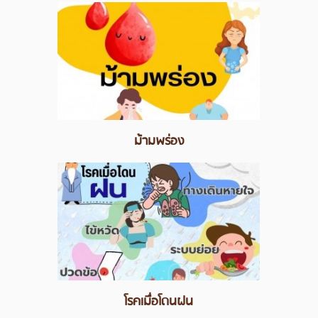
ม้ามพร่อง
โรคเมื่อโดนฝน