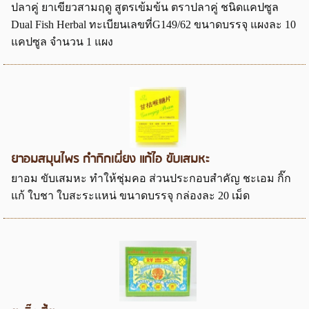
ปลาคู่ ยาเขียวสามฤดู สูตรเข้มข้น ตราปลาคู่ ชนิดแคปซูล
Dual Fish Herbal ทะเบียนเลขที่G149/62 ขนาดบรรจุ แผงละ 10
แคปซูล จำนวน 1 แผง
ยาอมสมุนไพร กำกิกเผี่ยง แก้ไอ ขับเสมหะ
ยาอม ขับเสมหะ ทำให้ชุ่มคอ ส่วนประกอบสำคัญ ชะเอม กิ๊ก
แก้ ใบชา ใบสะระแหน่ ขนาดบรรจุ กล่องละ 20 เม็ด