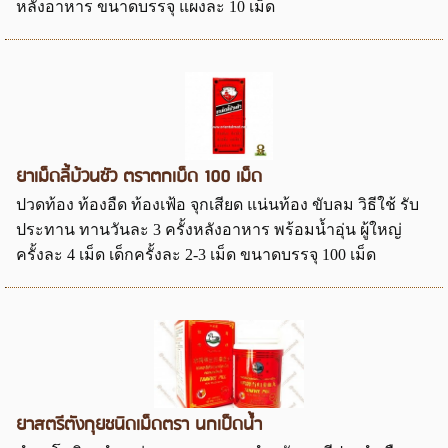
หลังอาหาร ขนาดบรรจุ แผงละ 10 เม็ด
ยาเม็ดลี้บ้วนซัว ตราตกเบ็ด 100 เม็ด
ปวดท้อง ท้องอืด ท้องเฟ้อ จุกเสียด แน่นท้อง ขับลม วิธีใช้ รับ
ประทาน ทานวันละ 3 ครั้งหลังอาหาร พร้อมน้ำอุ่น ผู้ใหญ่
ครั้งละ 4 เม็ด เด็กครั้งละ 2-3 เม็ด ขนาดบรรจุ 100 เม็ด
ยาสตรีตังกุยชนิดเม็ดตรา นกเป็ดน้ำ