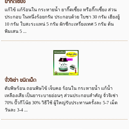
ยากิ๊ดเซี้ยง
แก้ไข้ แก้ร้อนใน กระหายน้ำ ยากิ๊ดเซี้ยง หรือกิ๊กเซี้ยง ส่วน
ประกอบ ในหนึ่งร้อยกรัม ประกอบด้วย ใบชา 30 กรัม เฮียงยู้
10 กรัม ใบสะระแหน่ 5 กรัม ผักชีกะเหรี่ยงเทศ 5 กรัม ต้น
พิมเสน 5 ...
จั่วจิเช่า ชนิดเม็ด
ดับพิษร้อน ถอนพิษไข้ เจ็บคอ ร้อนใน กระหายน้ำ แก้น้ำ
เหลืองเสีย เป็นยาระบายอ่อนๆ ส่วนประกอบสำคัญ จั่วจิเช่า
70% ปั๊วกีโน้ย 30% วิธีใช้ ผู้ใหญ่รับประทานครั้งละ 5-7 เม็ด
วันละ 3-4 ...