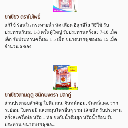
ยาเขียว ตราใบโพธิ์
แก้ไข้ ร้อนใน กระหายน้ำ หัด เหือด อีสุกอีใส วิธีใช้ รับ
ประทานวันละ 1-3 ครั้ง ผู้ใหญ่ รับประทานครั้งละ 7-10 เม็ด
เด็ก รับประทานครั้งละ 1-5 เม็ด ขนาดบรรจุ ซองละ 15 เม็ด
จำนวน 6 ซอง
ยาเขียวสามฤดู ชนิดผงตรา ปลาคู่
ส่วนประกอบสำคัญ ใบพิมเสน, จันทน์หอม, จันทน์แดง, ราก
ระย่อม, ใบพรมมิ และสมุนไพรอื่นๆ รวม 19 ชนิด รับประทาน
ครั้งละครึ่งห่อ หรือ 1 ห่อ ชงกับน้ำต้มสุก หรือน้ำร้อน รับ
ประทาน ขนาดบรรจุ ซอ...