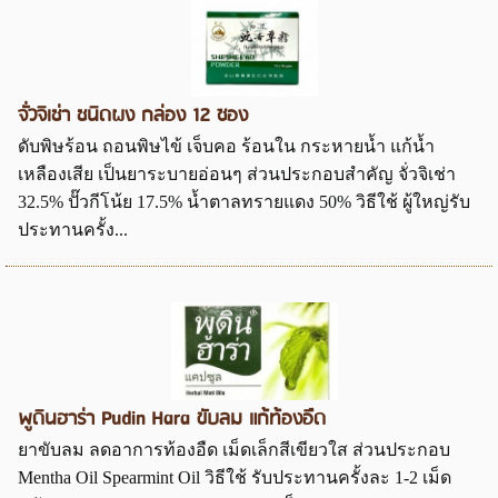
จั่วจิเช่า ชนิดผง กล่อง 12 ซอง
ดับพิษร้อน ถอนพิษไข้ เจ็บคอ ร้อนใน กระหายน้ำ แก้น้ำ
เหลืองเสีย เป็นยาระบายอ่อนๆ ส่วนประกอบสำคัญ จั่วจิเช่า
32.5% ปั๊วกีโน้ย 17.5% น้ำตาลทรายแดง 50% วิธีใช้ ผู้ใหญ่รับ
ประทานครั้ง...
พูดินฮาร่า Pudin Hara ขับลม แก้ท้องอืด
ยาขับลม ลดอาการท้องอืด เม็ดเล็กสีเขียวใส ส่วนประกอบ
Mentha Oil Spearmint Oil วิธีใช้ รับประทานครั้งละ 1-2 เม็ด