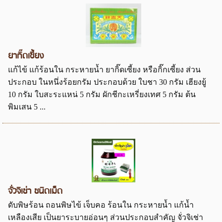
ยากิ๊ดเซี้ยง
แก้ไข้ แก้ร้อนใน กระหายน้ำ ยากิ๊ดเซี้ยง หรือกิ๊กเซี้ยง ส่วน
ประกอบ ในหนึ่งร้อยกรัม ประกอบด้วย ใบชา 30 กรัม เฮียงยู้
10 กรัม ใบสะระแหน่ 5 กรัม ผักชีกะเหรี่ยงเทศ 5 กรัม ต้น
พิมเสน 5 ...
จั่วจิเช่า ชนิดเม็ด
ดับพิษร้อน ถอนพิษไข้ เจ็บคอ ร้อนใน กระหายน้ำ แก้น้ำ
เหลืองเสีย เป็นยาระบายอ่อนๆ ส่วนประกอบสำคัญ จั่วจิเช่า