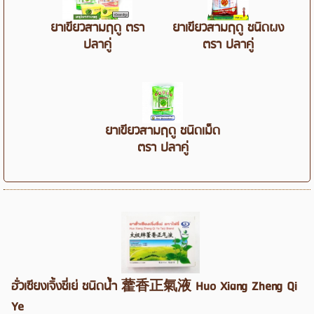
ยาเขียวสามฤดู ตรา
ยาเขียวสามฤดู ชนิดผง
ปลาคู่
ตรา ปลาคู่
ยาเขียวสามฤดู ชนิดเม็ด
ตรา ปลาคู่
ฮั่วเซียงเจิ้งชี่เย่ ชนิดน้ำ 藿香正氣液 Huo Xiang Zheng Qi
Ye