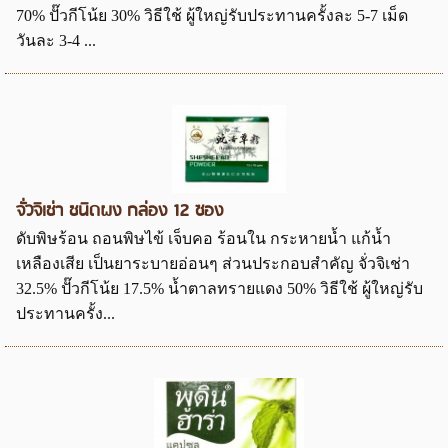
70% ปั๊วกีโน้ย 30% วิธีใช้ ผู้ใหญ่รับประทานครั้งละ 5-7 เม็ด
วันละ 3-4 ...
จั่วจิเช่า ชนิดผง กล่อง 12 ซอง
ดับพิษร้อน ถอนพิษไข้ เจ็บคอ ร้อนใน กระหายน้ำ แก้น้ำ
เหลืองเสีย เป็นยาระบายอ่อนๆ ส่วนประกอบสำคัญ จั่วจิเช่า
32.5% ปั๊วกีโน้ย 17.5% น้ำตาลทรายแดง 50% วิธีใช้ ผู้ใหญ่รับ
ประทานครั้ง...