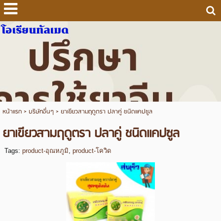
โอเรียนทัลเมด
หน้าแรก
>
บริษัทอื่นๆ
>
ยาเขียวสามฤดูตรา ปลาคู่ ชนิดแคปซูล
ยาเขียวสามฤดูตรา ปลาคู่ ชนิดแคปซูล
Tags:
product-อุณหภูมิ
,
product-โควิด