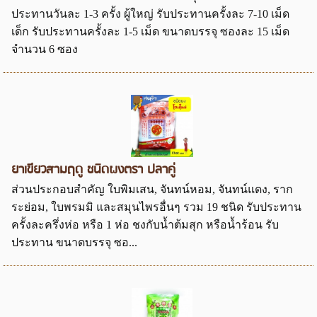
ประทานวันละ 1-3 ครั้ง ผู้ใหญ่ รับประทานครั้งละ 7-10 เม็ด
เด็ก รับประทานครั้งละ 1-5 เม็ด ขนาดบรรจุ ซองละ 15 เม็ด
จำนวน 6 ซอง
ยาเขียวสามฤดู ชนิดผงตรา ปลาคู่
ส่วนประกอบสำคัญ ใบพิมเสน, จันทน์หอม, จันทน์แดง, ราก
ระย่อม, ใบพรมมิ และสมุนไพรอื่นๆ รวม 19 ชนิด รับประทาน
ครั้งละครึ่งห่อ หรือ 1 ห่อ ชงกับน้ำต้มสุก หรือน้ำร้อน รับ
ประทาน ขนาดบรรจุ ซอ...