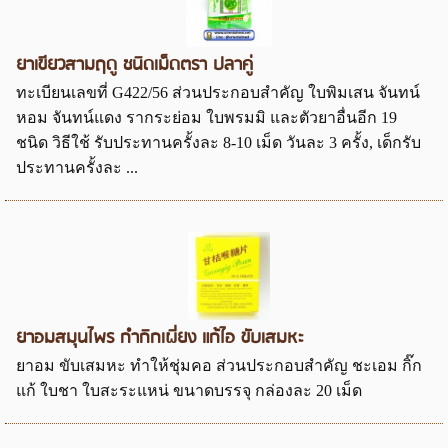
ยาเขียวสามฤดู ชนิดเม็ดตรา ปลาคู่
ทะเบียนเลขที่ G422/56 ส่วนประกอบสำคัญ ใบพิมเสน จันทน์
หอม จันทน์แดง รากระย่อม ใบพรมมิ และตัวยาอื่นอีก 19
ชนิด วิธีใช้ รับประทานครั้งละ 8-10 เม็ด วันละ 3 ครั้ง, เด็กรับ
ประทานครั้งละ ...
ยาอมสมุนไพร กำกิกเผี่ยง แก้ไอ ขับเสมหะ
ยาอม ขับเสมหะ ทำให้ชุ่มคอ ส่วนประกอบสำคัญ ชะเอม กิ๊ก
แก้ ใบชา ใบสะระแหน่ ขนาดบรรจุ กล่องละ 20 เม็ด