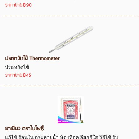
ราคาขาย
฿90
ปรอทวัดไข้ Thermometer
ปรอทวัดไข้
ราคาขาย
฿45
ยาเขียว ตราใบโพธิ์
แก้ไข้ ร้อนใน กระหายน้ำ หัด เหือด อีสุกอีใส วิธีใช้ รับ