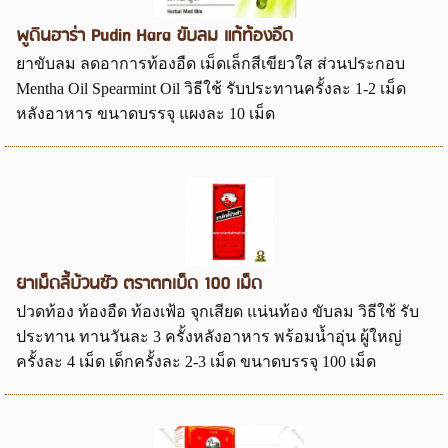
พูดินฮาร่า Pudin Hara ขับลม แก้ท้องอืด
ยาขับลม ลดอาการท้องอืด เม็ดเล็กสีเขียวใส ส่วนประกอบ
Mentha Oil Spearmint Oil วิธีใช้ รับประทานครั้งละ 1-2 เม็ด
หลังอาหาร ขนาดบรรจุ แผงละ 10 เม็ด
ยาเม็ดลี้บ้วนซัว ตราตกเบ็ด 100 เม็ด
ปวดท้อง ท้องอืด ท้องเฟ้อ จุกเสียด แน่นท้อง ขับลม วิธีใช้ รับ
ประทาน ทานวันละ 3 ครั้งหลังอาหาร พร้อมน้ำอุ่น ผู้ใหญ่
ครั้งละ 4 เม็ด เด็กครั้งละ 2-3 เม็ด ขนาดบรรจุ 100 เม็ด