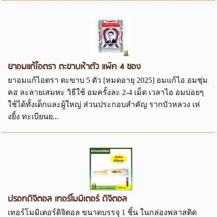
ยาอมแก้ไอตรา ตะขาบห้าตัว แพ๊ค 4 ซอง
ยาอมแก้ไอตรา ตะขาบ 5 ตัว [หมดอายุ 2025] อมแก้ไอ อมชุ่ม
คอ ละลายเสมหะ วิธีใช้ อมครั้งละ 2-4 เม็ด เวลาไอ อมบ่อยๆ
ใช้ได้ทั้งเด็กและผู้ใหญ่ ส่วนประกอบสำคัญ รากบัวหลวง เห่
งยิ้ง ทะเบียนย...
ปรอทดิจิตอล เทอร์โมมิเตอร์ ดิจิตอล
เทอร์โมมิเตอร์ดิจิตอล ขนาดบรรจุ 1 ชิ้น ในกล่องพลาสติด