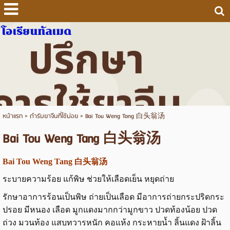
โอเรียนทัลเมด
หน้าแรก
>
ตำรับยาจีนที่ใช้บ่อย
>
Bai Tou Weng Tang 白头翁汤
Bai Tou Weng Tang 白头翁汤
Bai Tou Weng Tang 白头翁汤
ระบายความร้อย แก้พิษ ช่วยให้เลือดเย็น หยุดถ่าย
รักษาอาการร้อนเป็นพิษ ถ่ายเป็นเลือด มีอาการถ่ายกระปริดกระ
ปรอย มีหนอง เลือด มูกแดงมากกว่ามูกขาว ปวดท้องน้อย ปวด
ถ่วง มวนท้อง แสบทวารหนัก คอแห้ง กระหายน้ำ ลิ้นแดง ฝ้าลิ้น