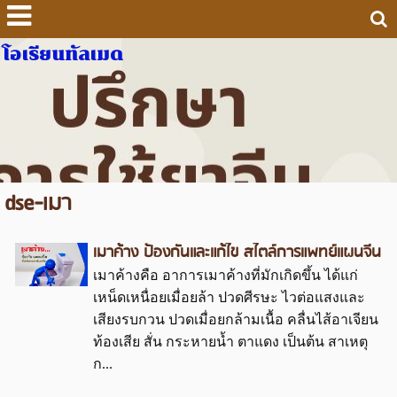
โอเรียนทัลเมด
dse-เมา
เมาค้าง ป้องกันและแก้ไข สไตล์การแพทย์แผนจีน
เมาค้างคือ อาการเมาค้างที่มักเกิดขึ้น ได้แก่
เหน็ดเหนื่อยเมื่อยล้า ปวดศีรษะ ไวต่อแสงและ
เสียงรบกวน ปวดเมื่อยกล้ามเนื้อ คลื่นไส้อาเจียน
ท้องเสีย สั่น กระหายน้ำ ตาแดง เป็นต้น สาเหตุ
ก...