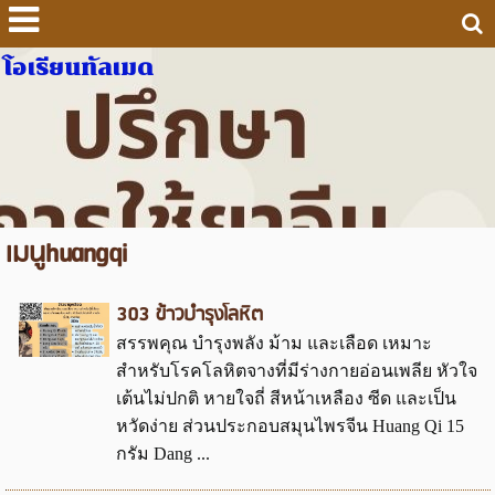
โอเรียนทัลเมด
เมนูhuangqi
303 ข้าวบำรุงโลหิต
สรรพคุณ บำรุงพลัง ม้าม และเลือด เหมาะ
สำหรับโรคโลหิตจางที่มีร่างกายอ่อนเพลีย หัวใจ
เต้นไม่ปกติ หายใจถี่ สีหน้าเหลือง ซีด และเป็น
หวัดง่าย ส่วนประกอบสมุนไพรจีน Huang Qi 15
กรัม Dang ...