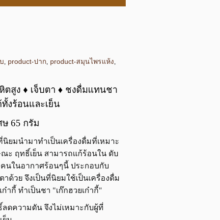
ับ
,
product-ปาก
,
product-สมุนไพรแห้ง
,
ิตสูง ♦ เจ็บตา ♦ ชงดื่มแทนชา
ด้ทั้งร้อนและเย็น
ษ 65 กรัม
ี่นิยมนำมาทำเป็นเครื่องดื่มที่เหมาะ
ษณะ ฤทธิ์เย็น สามารถแก้ร้อนใน ดับ
นกับคนในอากาศร้อนๆนี้ ประกอบกับ
ด้วย จึงเป็นที่นิยมใช้เป็นเครื่องดื่ม
ก๋ากี้ ทำเป็นชา "เก๊กฮวยเก๋ากี้"
์ลดความดัน จึงไม่เหมาะกับผู้ที่
เย็น