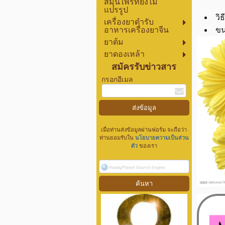
สมุนไพรที่ยังไม่
แปรรูป
วิ
เครื่องยาตำรับ
อาหารเครื่องยาจีน
ขน
ยาต้ม
ยาดองเหล้า
สมัครรับข่าวสาร
กรอกอีเมล
เมื่อท่านส่งข้อมูลผ่านฟอร์ม จะถือว่า
ท่านยอมรับใน
นโยบายความเป็นส่วน
ตัว
ของเรา