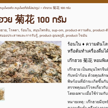
สมุนไพรแห้ง สมุนไพรที่ยังไม่แปรรูป
>
เก๊กฮวย 菊花 100 กรัม
กฮวย 菊花 100 กรัม
๊กฮวย
,
โรคตา
,
ร้อนใน
,
สมุนไพรดิบ
,
sup-om
,
product-ความดัน
,
product-ต
-สมองประสาทและการรับรู้
,
product-อุณหภูมิ
,
product-ไขมัน
ร้อนใน ♦ ความดันโลห
หรือต้มทำเครื่องดื่มไ
เก๊กฮวย 菊花 หอมพิเศ
เก๊กฮวย เป็นสมุนไพรจีนท
กับหน้าร้อน ด้วยคุณลัก
พิษร้อนที่มักจะเกิดขึ้
สรรพคุณแก้โรคเกี่ยวกับตา
โดยเฉพาะเมื่อใช้ร่วมกับเ
หมายเหตุ : เก๊กฮวยมีฤทธิ
ความดันต่ำ หรือร่างกาย