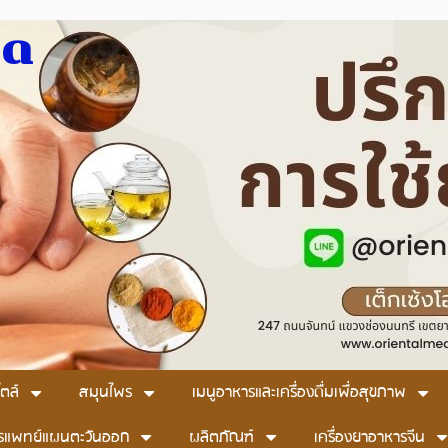
มด
ตล์
สมุนไพร
เมนูอาหารและเครื่องดื่มเพื่อสุขภาพ
รแพทย์แผนตะวันออก
ผลิตภัณฑ์
เครื่องยาอาหารจีน