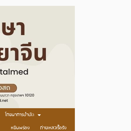
โภชนาการบำบัด
หยินพร่อง
ถ่ายเหลวเรื้อรัง