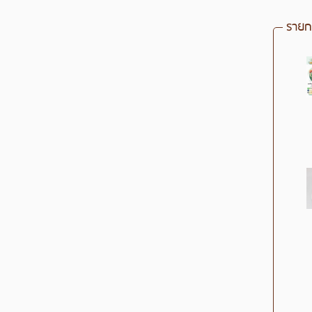
รายกา