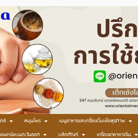
มด
ตล์
สมุนไพร
เมนูอาหารและเครื่องดื่มเพื่อสุขภาพ
รแพทย์แผนตะวันออก
ผลิตภัณฑ์
เครื่องยาอาหารจีน