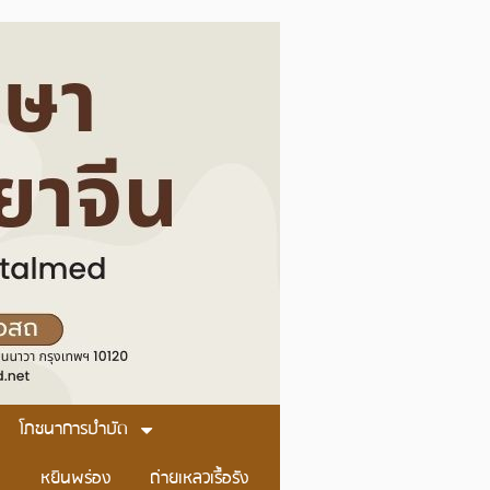
โภชนาการบำบัด
หยินพร่อง
ถ่ายเหลวเรื้อรัง