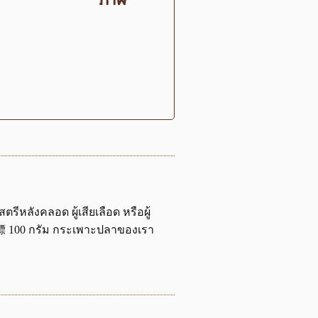
ภาพ
ีหลังคลอด ผู้เสียเลือด หรือผู้
鱼鳔 100 กรัม กระเพาะปลาของเรา