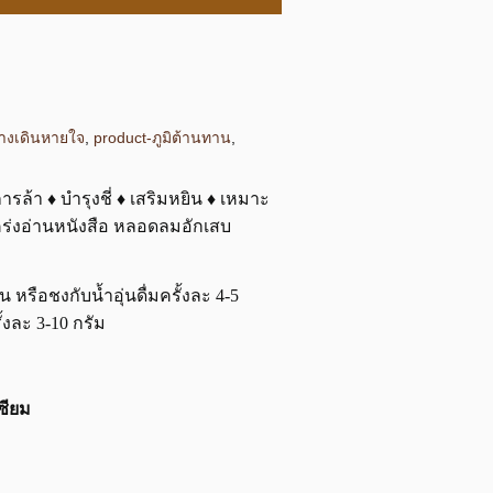
างเดินหายใจ
,
product-ภูมิต้านทาน
,
รล้า ♦ บำรุงชี่ ♦ เสริมหยิน ♦ เหมาะ
เคร่งอ่านหนังสือ หลอดลมอักเสบ
่น หรือชงกับน้ำอุ่นดื่มครั้งละ 4-5
ั้งละ 3-10 กรัม
เซียม