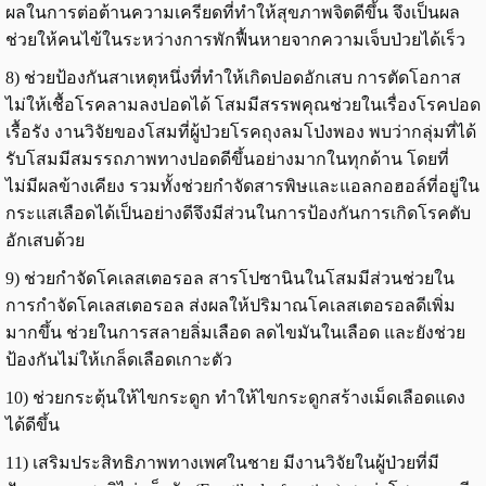
ผลในการต่อต้านความเครียดที่ทำให้สุขภาพจิตดีขึ้น จึงเป็นผล
ช่วยให้คนไข้ในระหว่างการพักฟื้นหายจากความเจ็บป่วยได้เร็ว
8) ช่วยป้องกันสาเหตุหนึ่งที่ทำให้เกิดปอดอักเสบ การตัดโอกาส
ไม่ให้เชื้อโรคลามลงปอดได้ โสมมีสรรพคุณช่วยในเรื่องโรคปอด
เรื้อรัง งานวิจัยของโสมที่ผู้ป่วยโรคถุงลมโป่งพอง พบว่ากลุ่มที่ได้
รับโสมมีสมรรถภาพทางปอดดีขึ้นอย่างมากในทุกด้าน โดยที่
ไม่มีผลข้างเคียง รวมทั้งช่วยกำจัดสารพิษและแอลกอฮอล์ที่อยู่ใน
กระแสเลือดได้เป็นอย่างดีจึงมีส่วนในการป้องกันการเกิดโรคตับ
อักเสบด้วย
9) ช่วยกำจัดโคเลสเตอรอล สารโปซานินในโสมมีส่วนช่วยใน
การกำจัดโคเลสเตอรอล ส่งผลให้ปริมาณโคเลสเตอรอลดีเพิ่ม
มากขึ้น ช่วยในการสลายลิ่มเลือด ลดไขมันในเลือด และยังช่วย
ป้องกันไม่ให้เกล็ดเลือดเกาะตัว
10) ช่วยกระตุ้นให้ไขกระดูก ทำให้ไขกระดูกสร้างเม็ดเลือดแดง
ได้ดีขึ้น
11) เสริมประสิทธิภาพทางเพศในชาย มีงานวิจัยในผู้ป่วยที่มี