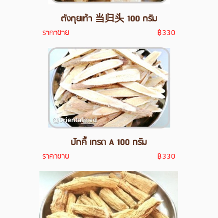
ตังกุยเท้า 当归头 100 กรัม
ราคาขาย
฿330
ปักคี้ เกรด A 100 กรัม
ราคาขาย
฿330