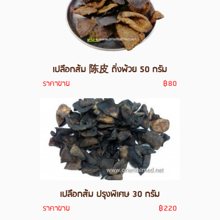
เปลือกส้ม 陈皮 ถิ่งพ้วย 50 กรัม
ราคาขาย
฿80
เปลือกส้ม ปรุงพิเศษ 30 กรัม
ราคาขาย
฿220