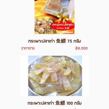
กระเพาะปลาเก่า 鱼鳔 75 กรัม
ราคาขาย
฿8,000
กระเพาะปลาเก่า 鱼鳔 100 กรัม