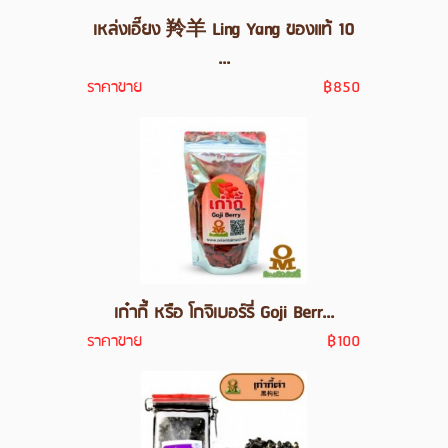
เหล่งเอี๊ยง 羚羊 Ling Yang ของแท้ 10
...
ราคาขาย
฿850
เก๋ากี้ หรือ โกจิเบอร์รี่ Goji Berr...
ราคาขาย
฿100