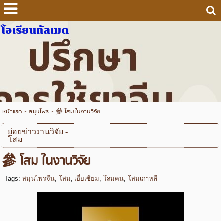
โอเรียนทัลเมด
หน้าแรก
>
สมุนไพร
>
參 โสม ในงานวิจัย
ย่อยข่าวงานวิจัย -
โสม
參 โสม ในงานวิจัย
Tags:
สมุนไพรจีน
,
โสม
,
เอี่ยเซียม
,
โสมคน
,
โสมเกาหลี