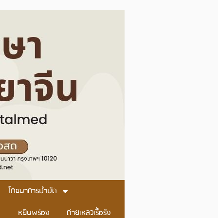
โภชนาการบำบัด
หยินพร่อง
ถ่ายเหลวเรื้อรัง