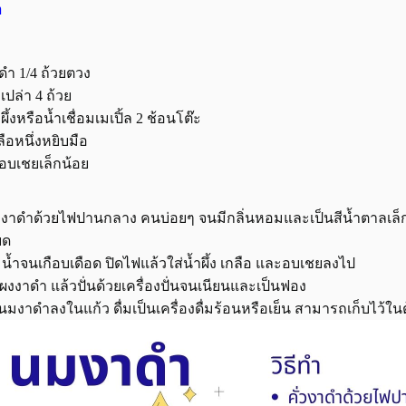
ำ
ดำ 1/4 ถ้วยตวง
ำเปล่า 4 ถ้วย
ำผึ้งหรือน้ำเชื่อมเมเปิ้ล 2 ช้อนโต๊ะ
ลือหนึ่งหยิบมือ
อบเชยเล็กน้อย
่วงาดำด้วยไฟปานกลาง คนบ่อยๆ จนมีกลิ่นหอมและเป็นสีน้ำตาลเล็ก
ยด
มน้ำจนเกือบเดือด ปิดไฟแล้วใส่น้ำผึ้ง เกลือ และอบเชยลงไป
่ผงงาดำ แล้วปั่นด้วยเครื่องปั่นจนเนียนและเป็นฟอง
นมงาดำลงในแก้ว ดื่มเป็นเครื่องดื่มร้อนหรือเย็น สามารถเก็บไว้ในตู