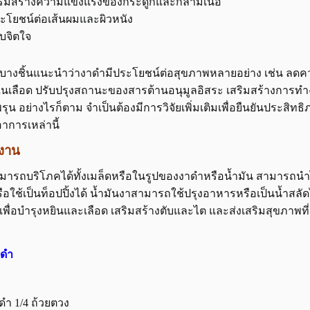
ริมสร้างความแข็งแรงของกระดูกและกล้ามเนื้อ
ะโยชน์ต่อเส้นผมและผิวหนัง
บจิตใจ
ัยบางชิ้นแนะนำว่างาดำมีประโยชน์ต่อสุขภาพหลายอย่าง เช่น ลด
ในเลือด ปรับปรุงสถานะของสารต้านอนุมูลอิสระ เสริมสร้างการ
รุน อย่างไรก็ตาม จำเป็นต้องมีการวิจัยเพิ่มเติมเพื่อยืนยันประ
าการเหล่านี้
้งาน
มารถบริโภคได้ทั้งเมล็ดหรือในรูปของงาดำหรือน้ำมัน สามาร
รือใช้เป็นท็อปปิ้งได้ น้ำมันงาสามารถใช้ปรุงอาหารหรือเป็นน้ำส
เพื่อบำรุงหยินและเลือด เสริมสร้างตับและไต และส่งเสริมสุขภาพที
าดำ
ดำ 1/4 ถ้วยตวง