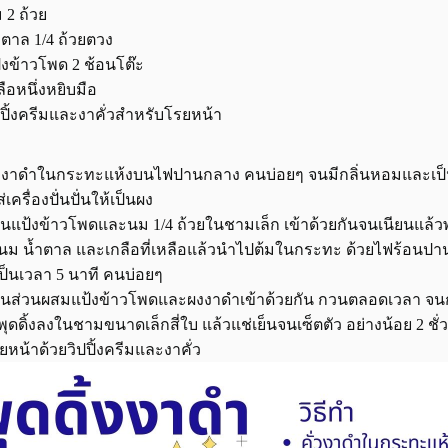
 2 ถ้วย
ำตาล 1/4 ถ้วยตวง
้งข้าวโพด 2 ช้อนโต๊ะ
ลือหนึ่งหยิบมือ
ปปิ้งครีมและงาคั่วสำหรับโรยหน้า
่วงาดำในกระทะแห้งบนไฟปานกลาง คนบ่อยๆ จนมีกลิ่นหอมและเป็น
่เครื่องปั่นปั่นให้เป็นผง
นแป้งข้าวโพดและนม 1/4 ถ้วยในชามเล็ก เข้าด้วยกันจนเนียนแล้วพ
นม น้ำตาล และเกลือที่เหลือแล้วนำไปต้มในกระทะ ด้วยไฟร้อนปาน
วเป็นเวลา 5 นาที คนบ่อยๆ
นส่วนผสมแป้งข้าวโพดและผงงาดำเข้าด้วยกัน กวนตลอดเวลา จนกว
พุดดิ้งลงในชามขนาดเล็กสี่ใบ แล้วแช่เย็นจนเซ็ตตัว อย่างน้อย 2 ชั
ยหน้าด้วยวิปปิ้งครีมและงาคั่ว