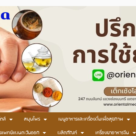
มด
ตล์
สมุนไพร
เมนูอาหารและเครื่องดื่มเพื่อสุขภาพ
รแพทย์แผนตะวันออก
ผลิตภัณฑ์
เครื่องยาอาหารจีน