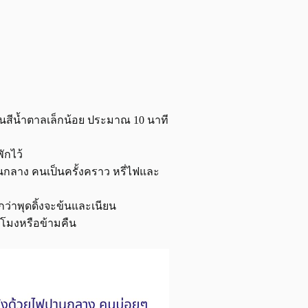
สีน้ำตาลเล็กน้อย ประมาณ 10 นาที
ักไว้
กลาง คนเป็นครั้งคราว หรี่ไฟและ
่าพุดดิ้งจะข้นและเนียน
่วโมงหรือข้ามคืน