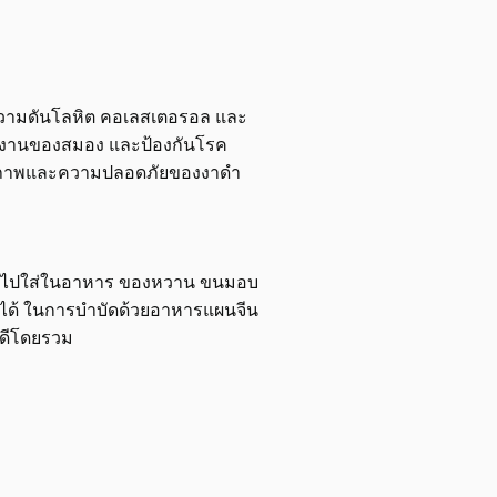
ความดันโลหิต คอเลสเตอรอล และ
ทำงานของสมอง และป้องกันโรค
สิทธิภาพและความปลอดภัยของงาดำ
ถนำไปใส่ในอาหาร ของหวาน ขนมอบ
ลัดได้ ในการบำบัดด้วยอาหารแผนจีน
่ดีโดยรวม