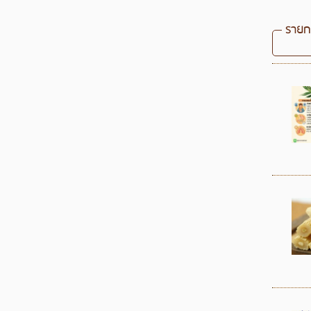
รายกา