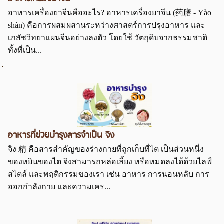
อาหารเครื่องยาจีนคืออะไร? อาหารเครื่องยาจีน (药膳 - Yào
shàn) คือการผสมผสานระหว่างศาสตร์การปรุงอาหาร และ
เภสัชวิทยาแผนจีนอย่างลงตัว โดยใช้ วัตถุดิบจากธรรมชาติ
ทั้งที่เป็น...
อาหารที่ช่วยบำรุงสารจำเป็น จิง
จิง 精 คือสารสำคัญของร่างกายที่ถูกเก็บที่ไต เป็นส่วนหนึ่ง
ของหยินของไต จิงสามารถหล่อเลี้ยง หรือหมดลงได้ด้วยไลฟ์
สไตล์ และพฤติกรรมของเรา เช่น อาหาร การนอนหลับ การ
ออกกำลังกาย และความเคร...