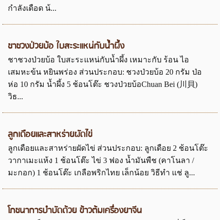
กำลังเดือด น้...
ชาชวงป่วยบ้อ ใบสะระแหน่กับน้ำผึ้ง
ชาชวงป่วยบ้อ ใบสะระแหน่กับน้ำผึ้ง เหมาะกับ ร้อน ไอ
เสมหะข้น หยินพร่อง ส่วนประกอบ: ชวงป่วยบ้อ 20 กรัม ป่อ
ห่อ 10 กรัม น้ำผึ้ง 5 ช้อนโต๊ะ ชวงป่วยบ้อChuan Bei (川貝)
วิธ...
ลูกเดือยและสาหร่ายผัดไข่
ลูกเดือยและสาหร่ายผัดไข่ ส่วนประกอบ: ลูกเดือย 2 ช้อนโต๊ะ
วากาเมะแห้ง 1 ช้อนโต๊ะ ไข่ 3 ฟอง น้ำมันพืช (คาโนลา /
มะกอก) 1 ช้อนโต๊ะ เกลือพริกไทย เล็กน้อย วิธีทำ แช่ ลู...
โภชนาการบำบัดด้วย ข้าวต้มเครื่องยาจีน