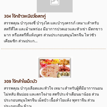
304 โจ๊กข้าวเหนียวโอสถคู่
สรรพคุณ บำรุงจงชี่ บำรุงไต และบำรุงครรภ์ เหมาะสำหรับ
สตรีที่ไต และม้ามพร่อง มีอาการปวดเอวและหัวเข่า มีตกขาว
มาก หรือสตรีที่แท้งบุตร ส่วนประกอบสมุนไพรจีน ไหว่ซัว
เคียมซิก ส่วนประก...
309 โจ๊กลำไยเม็ดบัว
สรรพคุณ บำรุงเลือดและหัวใจ เหมาะสำหรับผู้ที่มีอาการนอน
ไม่หลับ ฝันบ่อย และตกใจง่าย สตรีประจำเดือนมาน้อย ส่วน
ประกอบสมุนไพรจีน เม็ดบัว เนื้อลำไยแห้ง พุทราจีน ส่วน
ประกอบอื่น ข้าวเ...