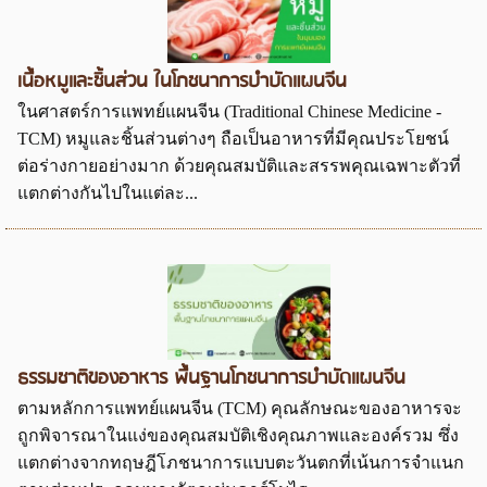
เนื้อหมูและชิ้นส่วน ในโภชนาการบำบัดแผนจีน
ในศาสตร์การแพทย์แผนจีน (Traditional Chinese Medicine -
TCM) หมูและชิ้นส่วนต่างๆ ถือเป็นอาหารที่มีคุณประโยชน์
ต่อร่างกายอย่างมาก ด้วยคุณสมบัติและสรรพคุณเฉพาะตัวที่
แตกต่างกันไปในแต่ละ...
ธรรมชาติของอาหาร พื้นฐานโภชนาการบำบัดแผนจีน
ตามหลักการแพทย์แผนจีน (TCM) คุณลักษณะของอาหารจะ
ถูกพิจารณาในแง่ของคุณสมบัติเชิงคุณภาพและองค์รวม ซึ่ง
แตกต่างจากทฤษฎีโภชนาการแบบตะวันตกที่เน้นการจำแนก