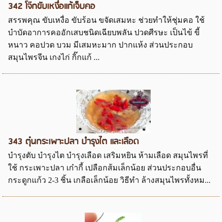
342 โจ๊กขับเหงื่อแก้เจ็บคอ
สรรพคุณ ขับเหงื่อ ขับร้อน ขจัดเสมหะ ช่วยทำให้ชุ่มคอ ใช้
บำบัดอาการคออักเสบชนิดเฉียบพลัน ปวดศีรษะ เป็นไข้ ขี้
หนาว คอปวด บวม มีเสมหะมาก ปากแห้ง ส่วนประกอบ
สมุนไพรจีน เกงไก่ กิ๊กแก้ ...
343 ตุ๋นกระเพาะปลา บำรุงไต และเลือด
บำรุงตับ บำรุงไต บำรุงเลือด เสริมหยิน ห้ามเลือด สมุนไพรที่
ใช้ กระเพาะปลา เก๋ากี้ เปลือกส้มเล็กน้อย ส่วนประกอบอื่น
กระดูกแก้ว 2-3 ชิ้น เกลือเล็กน้อย วิธีทำ ล้างสมุนไพรทั้งหม...