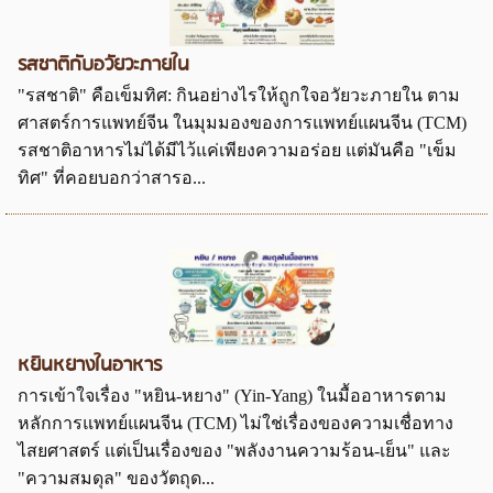
รสชาติกับอวัยวะภายใน
"รสชาติ" คือเข็มทิศ: กินอย่างไรให้ถูกใจอวัยวะภายใน ตาม
ศาสตร์การแพทย์จีน ในมุมมองของการแพทย์แผนจีน (TCM)
รสชาติอาหารไม่ได้มีไว้แค่เพียงความอร่อย แต่มันคือ "เข็ม
ทิศ" ที่คอยบอกว่าสารอ...
หยินหยางในอาหาร
การเข้าใจเรื่อง "หยิน-หยาง" (Yin-Yang) ในมื้ออาหารตาม
หลักการแพทย์แผนจีน (TCM) ไม่ใช่เรื่องของความเชื่อทาง
ไสยศาสตร์ แต่เป็นเรื่องของ "พลังงานความร้อน-เย็น" และ
"ความสมดุล" ของวัตถุด...