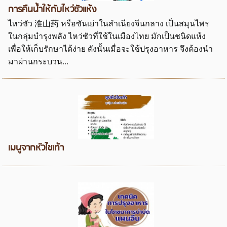
การคืนน้ำให้กับไหว่ซัวแห้ง
ไหว่ซัว 淮山药 หรือซันเย่าในสำเนียงจีนกลาง เป็นสมุนไพร
ในกลุ่มบำรุงพลัง ไหว่ซัวที่ใช้ในเมืองไทย มักเป็นชนิดแห้ง
เพื่อให้เก็บรักษาได้ง่าย ดังนั้นเมื่อจะใช้ปรุงอาหาร จึงต้องนำ
มาผ่านกระบวน...
เมนูจากหัวไชเท้า