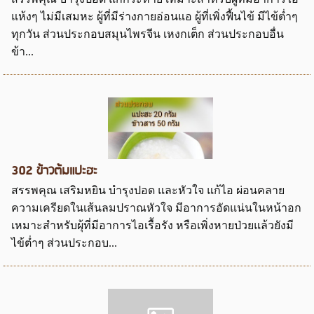
แห้งๆ ไม่มีเสมหะ ผู้ที่มีร่างกายอ่อนแอ ผู้ที่เพิ่งฟื้นไข้ มีไข้ต่ำๆ
ทุกวัน ส่วนประกอบสมุนไพรจีน เหงกเต็ก ส่วนประกอบอื่น
ข้า...
302 ข้าวต้มแปะฮะ
สรรพคุณ เสริมหยิน บำรุงปอด และหัวใจ แก้ไอ ผ่อนคลาย
ความเครียดในเส้นลมปราณหัวใจ มีอาการอัดแน่นในหน้าอก
เหมาะสำหรับผุ้ที่มีอาการไอเรื้อรัง หรือเพิ่งหายป่วยแล้วยังมี
ไข้ต่ำๆ ส่วนประกอบ...