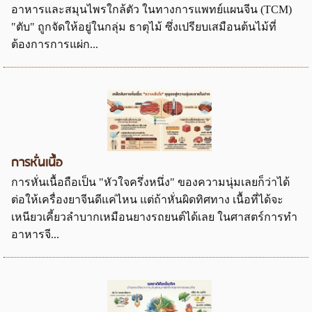
อาหารและสมุนไพรใกล้ตัว ในทางการแพทย์แผนจีน (TCM)
"ตับ" ถูกจัดให้อยู่ในกลุ่ม ธาตุไม้ ซึ่งเปรียบเสมือนต้นไม้ที่
ต้องการการแผ่ก...
การหั่นเนื้อ
การหั่นเนื้อถือเป็น "หัวใจครึ่งหนึ่ง" ของความนุ่มเลยก็ว่าได้
ต่อให้เครื่องยาจีนดีแค่ไหน แต่ถ้าหั่นผิดทิศทาง เนื้อที่ได้จะ
เหนียวเคี้ยวลำบากเหมือนยางรถยนต์ได้เลย ในศาสตร์การทำ
อาหารจี...