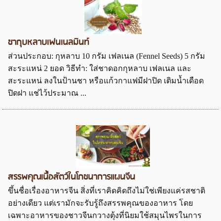
ชากุบหลาบเฟนเนลมินท์
ส่วนประกอบ: กุหลาบ 10 กรัม เฟลเนล (Fennel Seeds) 5 กรัม
สะระแหน่ 2 ยอด วิธีทำ: ใส่ชาดอกกุหลาบ เฟลเนล และ
สะระแหน่ ลงในป้านชา หรือแก้วกาแฟมีฝาปิด เติมน้ำเดือด
ปิดฝา แช่ไว้ประมาณ ...
สรรพคุณเนื้อสัตว์ในโภชนาการแผนจีน
ขึ้นชื่อเรื่องอาหารจีน สิ่งที่เราคิดคิดถึงไม่ใช่เพียงแค่รสชาติ
อย่างเดียว แต่เรามักจะรับรู้ถึงสรรพคุณของอาหาร โดย
เฉพาะอาหารของชาวจีนกวางตุ้งที่นิยมใช้สมุนไพรในการ