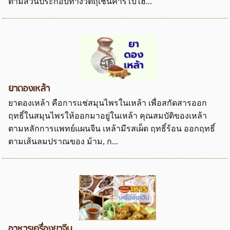
ตามส่วนประกอบทางวัตถุเช่นคาร์โบไฮ...
ยาดองเหล้า
ยาดองเหล้า คือการแช่สมุนไพรในเหล้า เพื่อสกัดสารออก
ฤทธิ์ในสมุนไพรให้ออกมาอยู่ในเหล้า คุณสมบัติของเหล้า
ตามหลักการแพทย์แผนจีน เหล้ามีรสเผ็ด ฤทธิ์ร้อน ออกฤทธิ์
ตามเส้นลมปราณของ ม้าม, ก...
อาหารเครื่องยาจีน