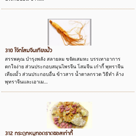
310 โจ๊กโสมจีนเทียงมั้ว
สรรพคุณ บำรุงพลัง สลายลม ขจัดเสมหะ บรรเทาอาการ
ตกใจง่าย ส่วนประกอบสมุนไพรจีน โสมจีน เก๋ากี้ พุทราจีน
เทียงมั้ว ส่วนประกอบอื่น ข้าวสาร น้ำตาลกรวด วิธีทำ ล้าง
พุทราจีนและเอาเม...
312 กระดูกหมูทอดราดซอสเก๋ากี้