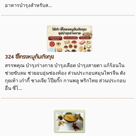
อาหารบำรุงสำหรับส...
324 ซี่โครงหมูต้มตังกุย
สรรพคุณ บำรุงร่างกาย บำรุงเลือด บำรุงสายตา แก้ร้อนใน
ช่วยขับลม ช่วยอบอุ่นช่องท้อง ส่วนประกอบสมุนไพรจีน ตัง
กุยเท้า เก๋ากี้ ชวงเจีย โป๊ยกั๊ก กานพลู พริกไทย ส่วนประกอบ
อื่น ซี่โ...