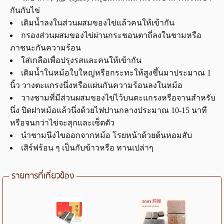
กันกับไข่
เติมน้ำลงในส่วนผสมของไข่แล้วคนให้เข้ากัน
กรองส่วนผสมของไข่ผ่านกระชอนตาถี่ลงในชามหรือ
ภาชนะกันความร้อน
ใส่เกลือเพื่อปรุงรสและคนให้เข้ากัน
เติมน้ำในหม้อใบใหญ่หรือกระทะให้สูงขึ้นมาประมาณ 1
นิ้ว วางตะแกรงนึ่งหรือแผ่นกันความร้อนลงในหม้อ
วางชามที่มีส่วนผสมของไข่ไว้บนตะแกรงหรือจานสำหรับ
นึ่ง ปิดฝาหม้อแล้วนึ่งด้วยไฟปานกลางประมาณ 10-15 นาที
หรือจนกว่าไข่จะสุกและเซ็ตตัว
นำชามนึงไขออกจากหม้อ โรยหน้าด้วยต้นหอมสับ
เสิร์ฟร้อน ๆ เป็นกับข้าวหรือ ทานเปล่าๆ
รายการที่เกี่ยวข้อง