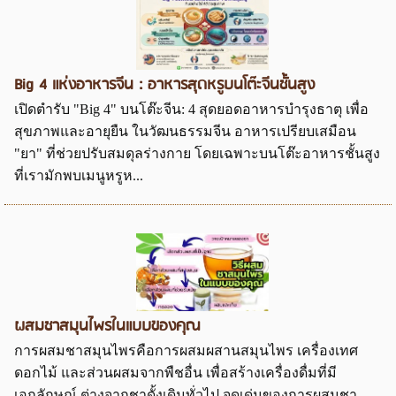
Big 4 แห่งอาหารจีน : อาหารสุดหรูบนโต๊ะจีนชั้นสูง
เปิดตำรับ "Big 4" บนโต๊ะจีน: 4 สุดยอดอาหารบำรุงธาตุ เพื่อ
สุขภาพและอายุยืน ในวัฒนธรรมจีน อาหารเปรียบเสมือน
"ยา" ที่ช่วยปรับสมดุลร่างกาย โดยเฉพาะบนโต๊ะอาหารชั้นสูง
ที่เรามักพบเมนูหรูห...
ผสมชาสมุนไพรในแบบของคุณ
การผสมชาสมุนไพรคือการผสมผสานสมุนไพร เครื่องเทศ
ดอกไม้ และส่วนผสมจากพืชอื่น เพื่อสร้างเครื่องดื่มที่มี
เอกลักษณ์ ต่างจากชาดั้งเดิมทั่วไป จุดเด่นของการผสมชา