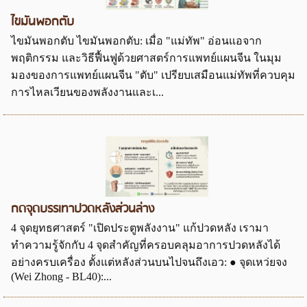
ไขมันพอกตับ
ไขมันพอกตับ ไขมันพอกตับ: เมื่อ "แม่ทัพ" อ่อนแอจาก
พฤติกรรม และวิธีฟื้นฟูด้วยศาสตร์การแพทย์แผนจีน ในมุม
มองของการแพทย์แผนจีน "ตับ" เปรียบเสมือนแม่ทัพที่ควบคุม
การไหลเวียนของพลังงานและเ...
กดจุดบรรเทาปวดหลังส่วนล่าง
4 จุดยุทธศาสตร์ "เปิดประตูพลังงาน" แก้ปวดหลัง เรามา
ทำความรู้จักกับ 4 จุดสำคัญที่ครอบคลุมอาการปวดหลังได้
อย่างครบเครื่อง ตั้งแต่หลังส่วนบนไปจนถึงเอว: ● จุดเหว่ยจง
(Wei Zhong - BL40):...