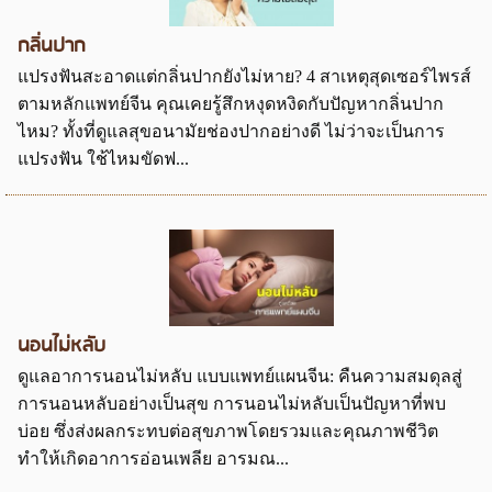
กลิ่นปาก
แปรงฟันสะอาดแต่กลิ่นปากยังไม่หาย? 4 สาเหตุสุดเซอร์ไพรส์
ตามหลักแพทย์จีน คุณเคยรู้สึกหงุดหงิดกับปัญหากลิ่นปาก
ไหม? ทั้งที่ดูแลสุขอนามัยช่องปากอย่างดี ไม่ว่าจะเป็นการ
แปรงฟัน ใช้ไหมขัดฟ...
นอนไม่หลับ
ดูแลอาการนอนไม่หลับ แบบแพทย์แผนจีน: คืนความสมดุลสู่
การนอนหลับอย่างเป็นสุข การนอนไม่หลับเป็นปัญหาที่พบ
บ่อย ซึ่งส่งผลกระทบต่อสุขภาพโดยรวมและคุณภาพชีวิต
ทำให้เกิดอาการอ่อนเพลีย อารมณ...