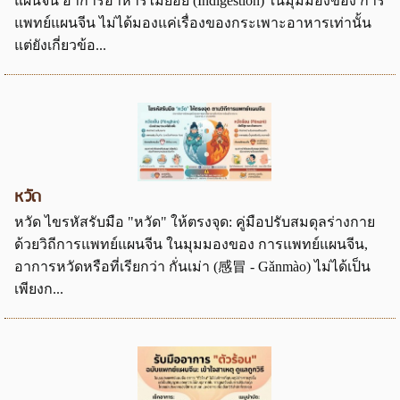
แผนจีน อาการอาหารไม่ย่อย (Indigestion) ในมุมมองของ การ
แพทย์แผนจีน ไม่ได้มองแค่เรื่องของกระเพาะอาหารเท่านั้น
แต่ยังเกี่ยวข้อ...
หวัด
หวัด ไขรหัสรับมือ "หวัด" ให้ตรงจุด: คู่มือปรับสมดุลร่างกาย
ด้วยวิถีการแพทย์แผนจีน ในมุมมองของ การแพทย์แผนจีน,
อาการหวัดหรือที่เรียกว่า กั่นเม่า (感冒 - Gǎnmào) ไม่ได้เป็น
เพียงก...