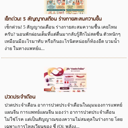
เช็กด่วน! 5 สัญญาณเตือน ร่างกายสะสมความชื้น
เช็กด่วน! 5 สัญญาณเตือน ร่างกายสะสมความชื้น เคยไหม
ครับ? นอนพักผ่อนเต็มที่แต่ตื่นมากลับรู้สึกไม่สดชื่น ตัวหนักๆ
เหมือนมีอะไรมาทับ หรือกินอะไรนิดหน่อยก็ท้องอืด บวมน้ำ
ง่าย ในทางแพทย์แ...
ปวดประจำเดือน
ปวดประจำเดือน อาการปวดประจำเดือนในมุมมองการแพทย์
แผนจีน การแพทย์แผนจีน มองว่า อาการปวดประจำเดือน
ไม่ใช่โรค แต่เป็นสัญญาณของความไม่สมดุลในร่างกาย โดย
เฉพาะการไหลเวียนของ ชี่ (Qi; พลังง...