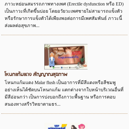
ภาวะหย่อนสมรรถภาพทางเพศ (Erectile dysfunction หรือ ED)
เป็นภาวะที่เกิดขึ้นบ่อย โดยอวัยวะเพศชายไม่สามารถแข็งตัว
หรือรักษาการแข็งตัวได้เพียงพอต่อการมีเพศสัมพันธ์ ภาวะนี้
ส่งผลต่อสุขภาพ...
โหนกแก้มแดง สัญญาณสุขภาพ
โหนกแก้มแดง Malar flush เป็นอาการที่มีสีแดงหรือสีชมพู
อย่างเห็นได้ชัดบนโหนกแก้ม แตกต่างจากใบหน้าบริเวณอื่นที่
มีสีอ่อนกว่า เป็นการบ่งบอกถึงภาวะพื้นฐาน หรือการตอบ
สนองทางสรีรวิทยาตามธร...