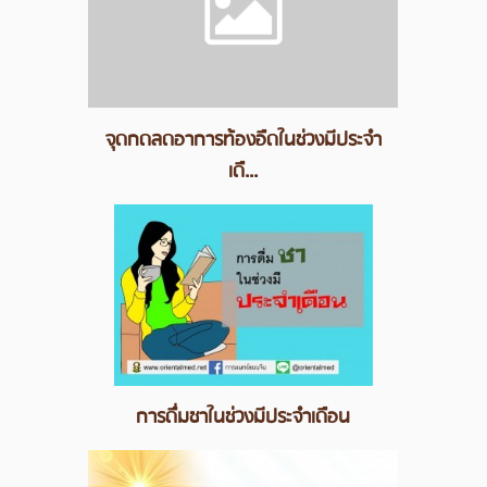
จุดกดลดอาการท้องอืดในช่วงมีประจำ
เดื...
การดื่มชาในช่วงมีประจำเดือน