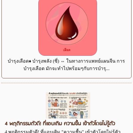
บำรุงเลือด♦ บำรุงพลัง (ชี่) ⇔ ในทางการแพทย์แผนจีน การ
บำรุงเลือด มักจะทำไปพร้อมๆกับการบำรุ...
4 พฤติกรรมตัวดี! ที่แอบเติม ความชื้น เข้าตัวโดยไม่รู้ตัว
4 พฤติกรรมตัวดี! ที่แอบเติม "ความชื้น" เข้าตัวโดยไม่รู้ตัว