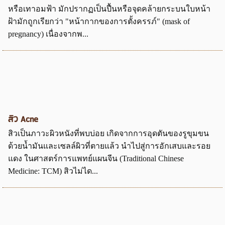
หรือเทาอมฟ้า มักปรากฏเป็นปื้นหรือจุดคล้ายกระบนใบหน้า
ฝ้ามักถูกเรียกว่า "หน้ากากของการตั้งครรภ์" (mask of
pregnancy) เนื่องจากพ...
สิว Acne
สิวเป็นภาวะผิวหนังที่พบบ่อย เกิดจากการอุดตันของรูขุมขน
ด้วยน้ำมันและเซลล์ผิวที่ตายแล้ว นำไปสู่การอักเสบและรอย
แดง ในศาสตร์การแพทย์แผนจีน (Traditional Chinese
Medicine: TCM) สิวไม่ได...