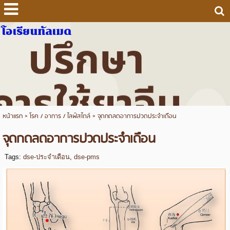
โอเรียนทัลเมด
หน้าแรก
>
โรค / อาการ / ไลฟ์สไตล์
>
จุดกดลดอาการปวดประจำเดือน
จุดกดลดอาการปวดประจำเดือน
Tags:
dse-ประจำเดือน
,
dse-pms