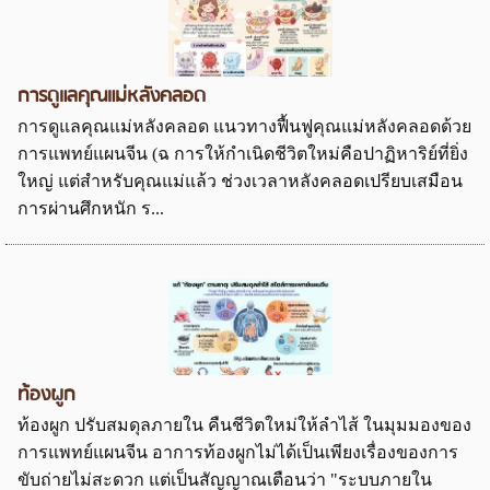
การดูแลคุณแม่หลังคลอด
การดูแลคุณแม่หลังคลอด แนวทางฟื้นฟูคุณแม่หลังคลอดด้วย
การแพทย์แผนจีน (ฉ การให้กำเนิดชีวิตใหม่คือปาฏิหาริย์ที่ยิ่ง
ใหญ่ แต่สำหรับคุณแม่แล้ว ช่วงเวลาหลังคลอดเปรียบเสมือน
การผ่านศึกหนัก ร...
ท้องผูก
ท้องผูก ปรับสมดุลภายใน คืนชีวิตใหม่ให้ลำไส้ ในมุมมองของ
การแพทย์แผนจีน อาการท้องผูกไม่ได้เป็นเพียงเรื่องของการ
ขับถ่ายไม่สะดวก แต่เป็นสัญญาณเตือนว่า "ระบบภายใน