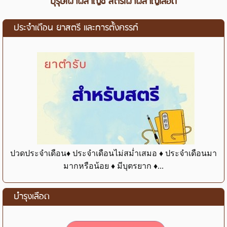
บุรุษเผาผลาญชี่ สตรีเผาผลาญเลือด
ประจำเดือน ยาสตรี และการตั้งครรภ์
ปวดประจำเดือน♦ ประจำเดือนไม่สม่ำเสมอ ♦ ประจำเดือนมา
มากหรือน้อย ♦ มีบุตรยาก ♦...
บำรุงเลือด