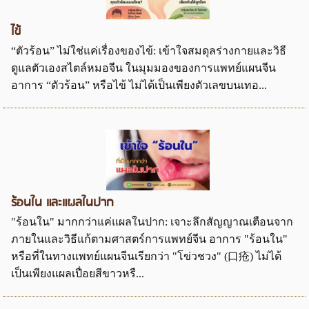
ไข้
“ตัวร้อน” ไม่ใช่แค่เรื่องของไข้: เข้าใจสมดุลร่างกายและวิธี
ดูแลตัวเองสไตล์หมอจีน ในมุมมองของการแพทย์แผนจีน
อาการ “ตัวร้อน” หรือไข้ ไม่ได้เป็นเพียงตัวเลขบนเทอ...
ร้อนใน และแผลในปาก
"ร้อนใน" มากกว่าแค่แผลในปาก: เจาะลึกสัญญาณเตือนจาก
ภายในและวิธีแก้ตามศาสตร์การแพทย์จีน อาการ "ร้อนใน"
หรือที่ในทางแพทย์แผนจีนเรียกว่า "โข่วชวง" (口疮) ไม่ได้
เป็นเพียงแผลเปื่อยสีขาวหรื...