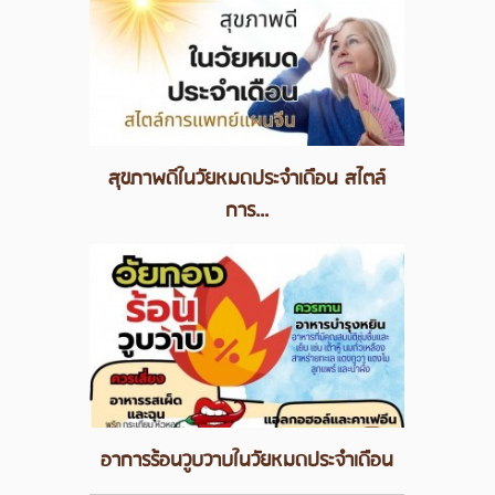
สุขภาพดีในวัยหมดประจำเดือน สไตล์
การ...
อาการร้อนวูบวาบในวัยหมดประจำเดือน