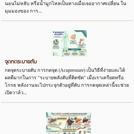
นอนไม่หลับ หรือน้ำมูกไหลเป็นทางเมื่อเจออากาศเปลี่ยน ใน
มุมมองของ การ...
จุดกดระบายตับ
กดจุดระบายตับ การกดจุด (Acupressure) เป็นวิธีที่ง่ายและได้
ผลดีมากในการ "ระบายพลังตับที่ติดขัด" เมื่อเราเครียดหรือ
โกรธ พลังงานจะไปกระจุกตัวอยู่ที่ตับ การกดจุดเหล่านี้จะช่วย
เปิดวาล์ว...