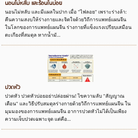
นอนไม่หลับ และร้อนในบ่อย
นอนไม่หลับ และมีแผลในปาก เมื่อ "ไฟลอย" เพราะร่างล้า:
คืนความสงบให้ร่างกายและจิตใจด้วยวิถีการแพทย์แผนจีน
ในโลกของการแพทย์แผนจีน ร่างกายที่แข็งแรงเปรียบเสมือน
ตะเกียงที่สมดุล หากน้ำมั...
ปวดหัว
ปวดหัว ปวดหัวบ่อยอย่าปล่อยผ่าน! ไขความลับ "สัญญาณ
เตือน" และวิธีปรับสมดุลร่างกายด้วยวิถีการแพทย์แผนจีน ใน
มุมมองของการแพทย์แผนจีน อาการปวดหัวไม่ได้เป็นเพียง
ความเจ็บปวดเฉพาะจุด แต่คือ...