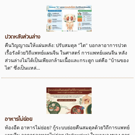
ปวดหลังส่วนล่าง
คืนวิญญาณให้แผ่นหลัง: ปรับสมดุล "ไต" บอกลาอาการปวด
เรื้อรังด้วยวิถีแพทย์แผนจีน ในศาสตร์ การแพทย์แผนจีน หลัง
ส่วนล่างไม่ได้เป็นเพียงกล้ามเนื้อและกระดูก แต่คือ "บ้านของ
ไต" ซึ่งเป็นแหล่...
อาหารไม่ย่อย
ท้องอืด อาหารไม่ย่อย? กู้ระบบย่อยคืนสมดุลด้วยวิถีการแพทย์