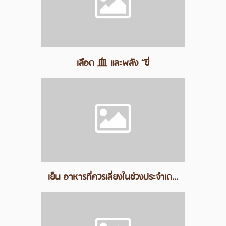
เลือด 血 และพลัง “ชี่
เย็น อาหารที่ควรเลี่ยงในช่วงประจำเด...