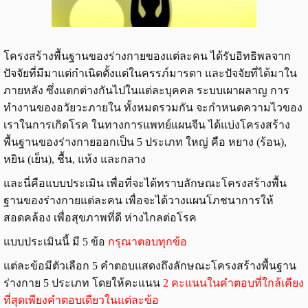
โครงสร้างพื้นฐานของร่างกายของแต่ละคน ได้รับอิทธิพลจาก
ปัจจัยที่มีมาแต่กำเนิดตั้งแต่ในครรภ์มารดา และปัจจัยที่ได้มาใน
ภายหลัง ซึ่งแตกต่างกันไปในแต่ละบุคคล ระบบเผาผลาญ การ
ทำงานของอวัยวะภายใน ทั้งหมดรวมกัน จะกำหนดความไวของ
เราในการเกิดโรค ในทางการแพทย์แผนจีน ได้แบ่งโครงสร้าง
พื้นฐานของร่างกายออกเป็น 5 ประเภท ใหญ่ คือ หยาง (ร้อน),
หยิน (เย็น), ชื้น, แห้ง และกลาง
และนี่คือแบบประเมิน เพื่อที่จะได้ทราบลักษณะโครงสร้างพื้น
ฐานของร่างกายแต่ละคน เพื่อจะได้วางแผนโภชนาการให้
สอดคล้อง เพื่อสุขภาพที่ดี ห่างไกลต่อโรค
แบบประเมินนี้ มี 5 ข้อ
กรุณาตอบทุกข้อ
แต่ละข้อมีตัวเลือก 5 คำตอบแสดงถึงลักษณะโครงสร้างพื้นฐาน
ร่างกาย 5 ประเภท โดยให้คะแนน
2 คะแนนในคำตอบที่ใกล้เคียง
ที่สุดเพียงคำตอบเดียวในแต่ละข้อ