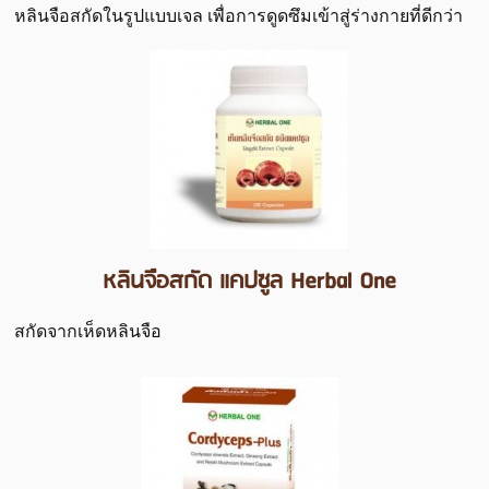
หลินจือสกัดในรูปแบบเจล เพื่อการดูดซึมเข้าสู่ร่างกายที่ดีกว่า
หลินจือสกัด แคปซูล Herbal One
สกัดจากเห็ดหลินจือ