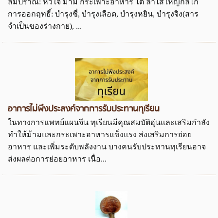
ลมปราณ: หัวใจ ม้าม กระเพาะอาหาร ไต ลำไส้ใหญ่กลไก
การออกฤทธิ์: บำรุงชี่, บำรุงเลือด, บำรุงหยิน, บำรุงจิง(สาร
จำเป็นของร่างกาย), ...
อาการไม่พึงประสงค์จากการรับประทานทุเรียน
ในทางการแพทย์แผนจีน ทุเรียนมีคุณสมบัติอุ่นและเสริมกำลัง
ทำให้ม้ามและกระเพาะอาหารแข็งแรง ส่งเสริมการย่อย
อาหาร และเพิ่มระดับพลังงาน บางคนรับประทานทุเรียนอาจ
ส่งผลต่อการย่อยอาหาร เนื่อ...