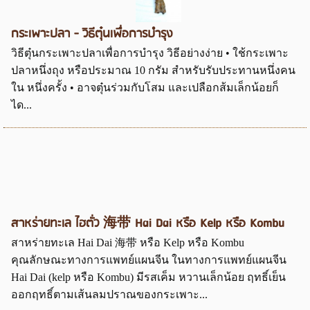
กระเพาะปลา - วิธีตุ๋นเพื่อการบำรุง
วิธีตุ๋นกระเพาะปลาเพื่อการบำรุง วิธีอย่างง่าย • ใช้กระเพาะ
ปลาหนึ่งถุง หรือประมาณ 10 กรัม สำหรับรับประทานหนึ่งคน
ใน หนึ่งครั้ง • อาจตุ๋นร่วมกับโสม และเปลือกส้มเล็กน้อยก็
ได...
สาหร่ายทะเล ไฮตั่ว 海带 Hai Dai หรือ Kelp หรือ Kombu
สาหร่ายทะเล Hai Dai 海带 หรือ Kelp หรือ Kombu
คุณลักษณะทางการแพทย์แผนจีน ในทางการแพทย์แผนจีน
Hai Dai (kelp หรือ Kombu) มีรสเค็ม หวานเล็กน้อย ฤทธิ์เย็น
ออกฤทธิ์ตามเส้นลมปราณของกระเพาะ...