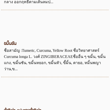
กลาง ออกฤทธิ์ตามเส้นลมป...
ขมิ้นชัน
ชื่อสามัญ :Tumeric, Curcuma, Yellow Root ชื่อวิทยาศาสตร์
Curcuma longa L. วงศ์ ZINGIBERACEAEชื่ออื่น ๆ ขมิ้น, ขมิ้น
แกง, ขมิ้นชัน, ขมิ้นหยอก, ขมิ้นหัว, ขี้มิ้น, ตายอ, หมิ้นพญา
ว่าน,ข...