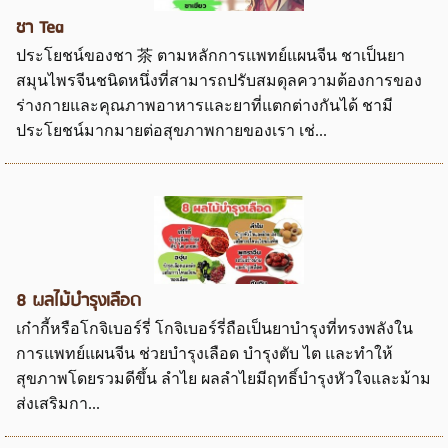
ชา Tea
ประโยชน์ของชา 茶 ตามหลักการแพทย์แผนจีน ชาเป็นยา
สมุนไพรจีนชนิดหนึ่งที่สามารถปรับสมดุลความต้องการของ
ร่างกายและคุณภาพอาหารและยาที่แตกต่างกันได้ ชามี
ประโยชน์มากมายต่อสุขภาพกายของเรา เช่...
8 ผลไม้บำรุงเลือด
เก๋ากี้หรือโกจิเบอร์รี่ โกจิเบอร์รี่ถือเป็นยาบำรุงที่ทรงพลังใน
การแพทย์แผนจีน ช่วยบำรุงเลือด บำรุงตับ ไต และทำให้
สุขภาพโดยรวมดีขึ้น ลำไย ผลลำไยมีฤทธิ์บำรุงหัวใจและม้าม
ส่งเสริมกา...