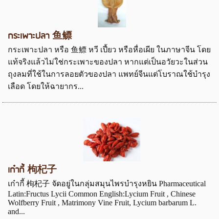
กระเพาะปลา 鱼鳔
กระเพาะปลา หรือ 鱼鳔 หวี เปี้ยว หรือหื่อเผีย ในภาษาจีน โดย
แท้จริงแล้วไม่ใช่กระเพาะของปลา หากแต่เป็นอวัยวะในส่วน
ถุงลมที่ใช้ในการลอยตัวของปลา แพทย์จีนแต่โบราณใช้บำรุง
เลือด โดยให้ฉายากร...
เก๋ากี้ 枸杞子
เก๋ากี้ 枸杞子 จัดอยู่ในกลุ่มสมุนไพรบำรุงหยิน Pharmaceutical
Latin:Fructus Lycii Common English:Lycium Fruit , Chinese
Wolfberry Fruit , Matrimony Vine Fruit, Lycium barbarum L.
and...