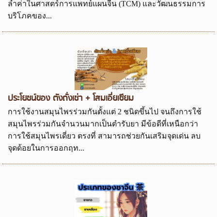
ล้ำค่าในศาสตร์การแพทย์แผนจีน (TCM) และวัฒนธรรมการ
บริโภคของ...
ประโยชน์ของ ตังถั่งเช่า + โสมเอี่ยเซียม
การใช้งานสมุนไพรร่วมกันตั้งแต่ 2 ชนิดขึ้นไป จนถึงการใช้
สมุนไพรร่วมกันจำนวนมากเป็นตำรับยา มีข้อดีที่เหนือกว่า
การใช้สมุนไพรเดี่ยว ตรงที่ สามารถช่วยกันเสริมจุดเด่น ลบ
จุดด้อยในการออกฤท...