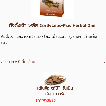
ตังถั่งเฉ้า พลัส Cordyceps-Plus Herbal One
ตังถั่งเฉ้า ผสมหลินจือ และโสม เพื่อเน้นบำรุงร่างกายให้แข็ง
แรง
รายการที่เกี่ยวข้อง
หลินจือ 灵芝 หั่นเป็น
แว่น 50 กรัม
ราคาขาย
฿85