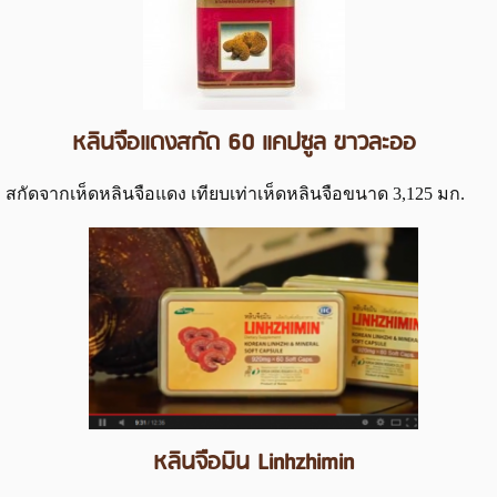
หลินจือแดงสกัด 60 แคปซูล ขาวละออ
สกัดจากเห็ดหลินจือแดง เทียบเท่าเห็ดหลินจือขนาด 3,125 มก.
หลินจือมิน Linhzhimin