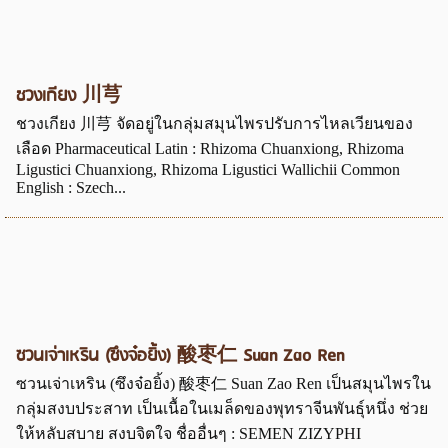
ชวงเกียง 川芎
ชวงเกียง 川芎 จัดอยู่ในกลุ่มสมุนไพรปรับการไหลเวียนของ
เลือด Pharmaceutical Latin : Rhizoma Chuanxiong, Rhizoma
Ligustici Chuanxiong, Rhizoma Ligustici Wallichii Common
English : Szech...
ซวนเจ่าเหริน (ซึงจ๋อยิ้ง) 酸枣仁 Suan Zao Ren
ซวนเจ่าเหริน (ซึงจ๋อยิ้ง) 酸枣仁 Suan Zao Ren เป็นสมุนไพรใน
กลุ่มสงบประสาท เป็นเนื้อในเมล็ดของพุทราจีนพันธุ์หนึ่ง ช่วย
ให้หลับสบาย สงบจิตใจ ชื่ออื่นๆ : SEMEN ZIZYPHI