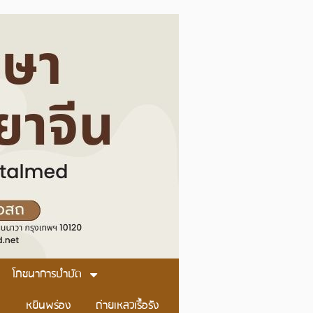
โภชนาการบำบัด
หยินพร่อง
ถ่ายเหลวเรื้อรัง