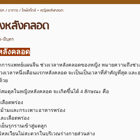
โรค / อาการ / ไลฟ์สไตล์
>
หญิงหลังคลอด
งหลังคลอด
e-มีบุตร
หลังคลอด
กการแพทย์แผนจีน ช่วงเวลาหลังคลอดของหญิง หมายความถึงช่วงเ
่วงเวลาหนึ่งเดือนแรกหลังคลอด จะเป็นเป็นเวลาที่สำคัญที่สุด 
ด้วย
สมดุลในหญิงหลังคลอด จะเกิดขึ้นได้ 4 ลักษณะ คือ
ะเลือดพร่อง
ของม้ามและกระเพาะอาหารพร่อง
และเลือดพร่อง
เย็นรุกรานเข้าสู่มดลูก
ดไหลเวียนไม่สะดวกในบริเวณร่างกายส่วนล่าง