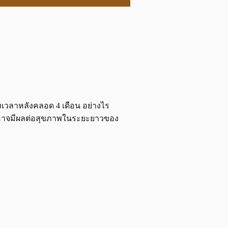
วลาหลังคลอด 4 เดือน อย่างไร
และอาจมีผลต่อสุขภาพในระยะยาวของ