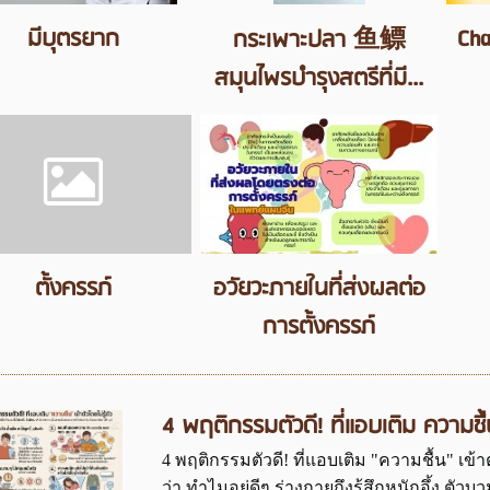
มีบุตรยาก
Cha
กระเพาะปลา 鱼鳔
สมุนไพรบำรุงสตรีที่มี...
ตั้งครรภ์
อวัยวะภายในที่ส่งผลต่อ
การตั้งครรภ์
4 พฤติกรรมตัวดี! ที่แอบเติม ความชื้น 
4 พฤติกรรมตัวดี! ที่แอบเติม "ความชื้น" เข้า
ว่า ทำไมอยู่ดีๆ ร่างกายถึงรู้สึกหนักอึ้ง ตัว