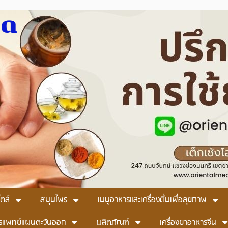
มด
ตล์
สมุนไพร
เมนูอาหารและเครื่องดื่มเพื่อสุขภาพ
รแพทย์แผนตะวันออก
ผลิตภัณฑ์
เครื่องยาอาหารจีน