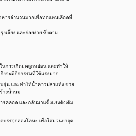
าหารจำนวนมากเพื่อทดแทนเลือดที่
เลี้ยง และย่อยง่าย ซึ่งตาม
สในการเกิดมดลูกหย่อน และทำให้
 จึงจะมีกิจกรรมที่ใช้แรงมาก
กอบอุ่น และทำให้น้ำคาวปลาแห้ง ช่วย
ร้างน้ำนม
การคลอด และกลับมาแข็งแรงดังเดิม
ขัดบรรจุกล่องโลหะ เพื่อใส่มวนยาจุด