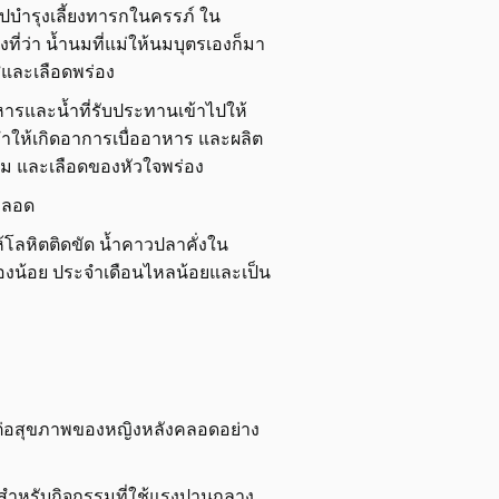
อไปบำรุงเลี้ยงทารกในครรภ์ ใน
ี่ว่า น้ำนมที่แม่ให้นมบุตรเองก็มา
่”และเลือดพร่อง
ารและน้ำที่รับประทานเข้าไปให้
ทำให้เกิดอาการเบื่ออาหาร และผลิต
าม และเลือดของหัวใจพร่อง
งคลอด
้โลหิตติดขัด น้ำคาวปลาคั่งใน
องน้อย ประจำเดือนไหลน้อยและเป็น
ทบต่อสุขภาพของหญิงหลังคลอดอย่าง
เวลาสำหรับกิจกรรมที่ใช้แรงปานกลาง