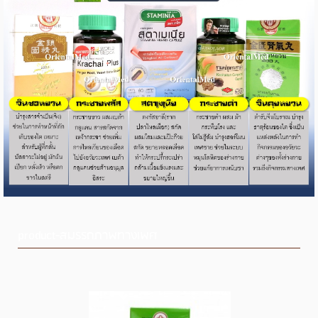
product-สมรรถภาพทางเพศ