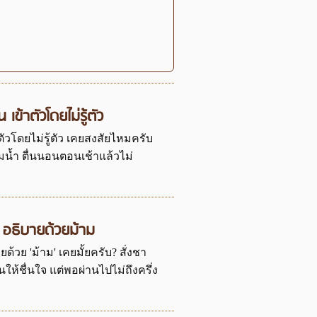
เข้าตัวโดยไม่รู้ตัว
ตัวโดยไม่รู้ตัว เคยสงสัยไหมครับ
บวมน้ำ ตื่นนอนตอนเช้าแล้วไม่
? อธิบายด้วยม้าม
ด้วย 'ม้าม' เคยมั้ยครับ? สั่งชา
ให้ชื่นใจ แต่พอผ่านไปไม่ถึงครึ่ง