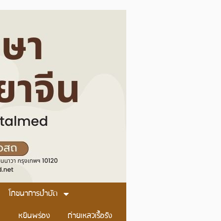
โภชนาการบำบัด
หยินพร่อง
ถ่ายเหลวเรื้อรัง