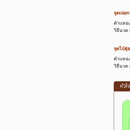
จุดเน่
ตำแหน่ง
วิธีนวด 
จุดไป่ฮ
ตำแหน่ง
วิธีนวด 
หัวใ