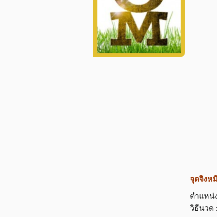
จุดจิงห
ตำแหน่ง
วิธีนวด