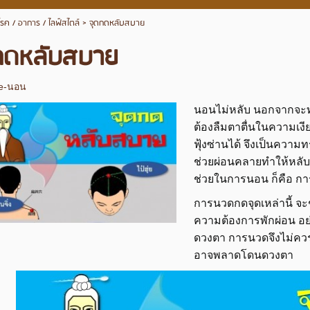
โรค / อาการ / ไลฟ์สไตล์
>
จุดกดหลับสบาย
กดหลับสบาย
e-นอน
นอนไม่หลับ นอกจากจะทำ
ต้องลืมตาตื่นในความเงีย
ฟุ้งซ่านได้ จึงเป็นความ
ช่วยผ่อนคลายทำให้หลับส
ช่วยในการนอน ก็คือ ก
การนวดกดจุดเหล่านี้ จะ
ความต้องการพักผ่อน อย่
ดวงตา การนวดจึงไม่ควรร
อาจพลาดโดนดวงตา