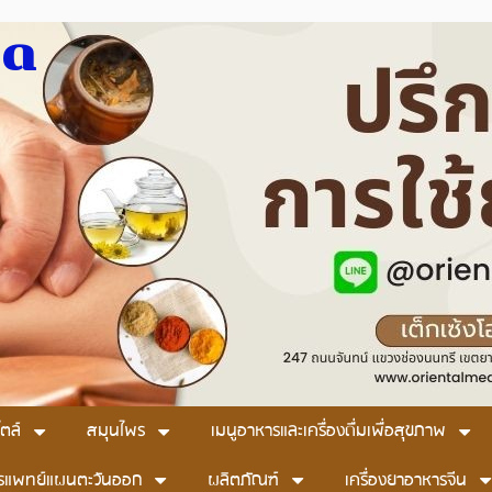
มด
ตล์
สมุนไพร
เมนูอาหารและเครื่องดื่มเพื่อสุขภาพ
รแพทย์แผนตะวันออก
ผลิตภัณฑ์
เครื่องยาอาหารจีน