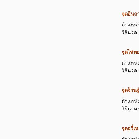
จุดอิน
ตำแหน่ง 
วิธีนวด 
จุดไท่
ตำแหน่ง
วิธีนวด 
จุดจ้าน
ตำแหน่ง 
วิธีนวด 
จุดอวี๋