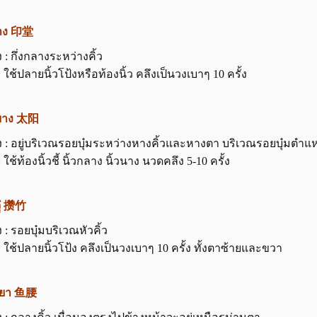
ถาง 印堂
: กึ่งกลางระหว่างคิ้ว
: ใช้ปลายนิ้วโป้งหรือท้องนิ้ว คลึงเป็นวงเบาๆ 10 ครั้ง
หยาง 太阳
 : อยู่บริเวณรอยบุ๋มระหว่างหางคิ้วและหางตา บริเวณรอยบุ๋มตำแหน
: ใช้ท้องนิ้วชี้ นิ้วกลาง นิ้วนาง นวดคลึง 5-10 ครั้ง
จู๋ 攒竹
: รอยบุ๋มบริเวณหัวคิ้ว
: ใช้ปลายนิ้วโป้ง คลึงเป็นวงเบาๆ 10 ครั้ง ทั้งตาซ้ายและขวา
เหยา 鱼腰