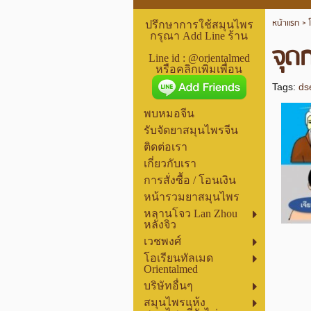
หน้าแรก
>
ปรึกษาการใช้สมุนไพร
กรุณา Add Line ร้าน
จุด
Line id : @orientalmed
หรือคลิกเพิ่มเพื่อน
Tags:
ds
พบหมอจีน
รับจัดยาสมุนไพรจีน
ติดต่อเรา
เกี่ยวกับเรา
การสั่งซื้อ / โอนเงิน
หน้ารวมยาสมุนไพร
หลานโจว Lan Zhou
หลั่งจิว
เวชพงศ์
โอเรียนทัลเมด
Orientalmed
บริษัทอื่นๆ
สมุนไพรแห้ง