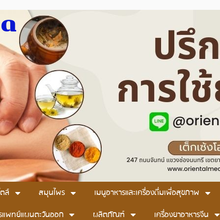
มด
ตล์
สมุนไพร
เมนูอาหารและเครื่องดื่มเพื่อสุขภาพ
รแพทย์แผนตะวันออก
ผลิตภัณฑ์
เครื่องยาอาหารจีน