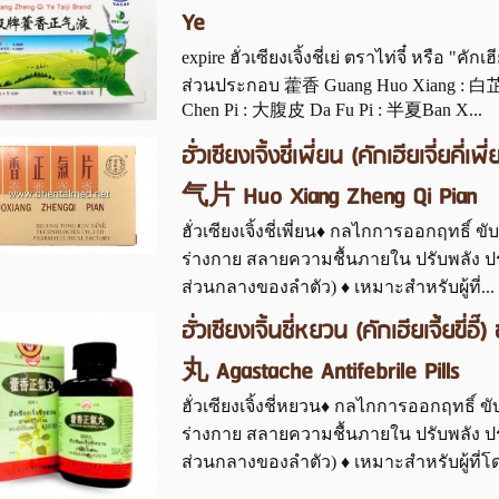
Ye
expire ฮั่วเซียงเจิ้งชี่เย่ ตราไท่จี๋ หรือ "คัก
ส่วนประกอบ 藿香 Guang Huo Xiang : 白芷ฺ
Chen Pi : 大腹皮 Da Fu Pi : 半夏Ban X...
ฮั่วเซียงเจิ้งชี่เพี่ยน (คักเฮียเจี่
气片 Huo Xiang Zheng Qi Pian
ฮั่วเซียงเจิ้งชี่เพี่ยน♦ กลไกการออกฤทธิ
ร่างกาย สลายความชื้นภายใน ปรับพลัง ป
ส่วนกลางของลำตัว) ♦ เหมาะสำหรับผู้ที่...
ฮั่วเซียงเจิ้นชี่หยวน (คักเฮียเจี
丸 Agastache Antifebrile Pills
ฮั่วเซียงเจิ้งชี่หยวน♦ กลไกการออกฤทธิ์
ร่างกาย สลายความชื้นภายใน ปรับพลัง ป
ส่วนกลางของลำตัว) ♦ เหมาะสำหรับผู้ที่โด