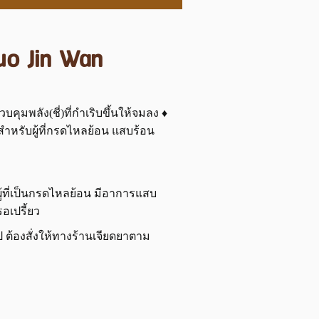
uo Jin Wan
คุมพลัง(ชี่)ที่กำเริบขึ้นให้จมลง ♦
ำหรับผู้ที่กรดไหลย้อน แสบร้อน
ู้ที่เป็นกรดไหลย้อน มีอาการแสบ
รอเปรี้ยว
ูป ต้องสั่งให้ทางร้านเจียดยาตาม