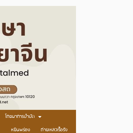
โภชนาการบำบัด
หยินพร่อง
ถ่ายเหลวเรื้อรัง