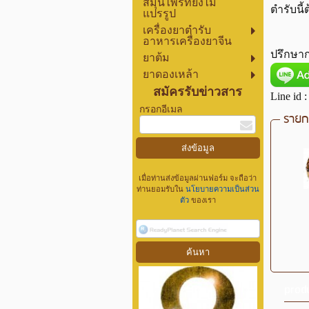
สมุนไพรที่ยังไม่
ตำรับนี้
แปรรูป
เครื่องยาตำรับ
อาหารเครื่องยาจีน
ปรึกษาก
ยาต้ม
ยาดองเหล้า
สมัครรับข่าวสาร
Line id 
กรอกอีเมล
รายกา
เมื่อท่านส่งข้อมูลผ่านฟอร์ม จะถือว่า
ท่านยอมรับใน
นโยบายความเป็นส่วน
ตัว
ของเรา
prod