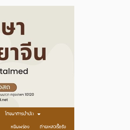
โภชนาการบำบัด
หยินพร่อง
ถ่ายเหลวเรื้อรัง