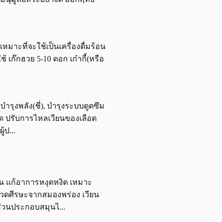
หมาะที่จะใช้เป็นเครื่องดื่มร้อน
 เก๊กฮวย 5-10 ดอก เก๋ากี้(หรือ
บำรุงพลัง(ชี่), บำรุงระบบดูดซึม
อด ปรับการไหลเวียนของเลือด
้ป...
้อน แก้อาการหงุดหงิด เหมาะ
รปวดศีรษะจากสมองพร่อง เวียน
ส่วนประกอบสมุนไ...