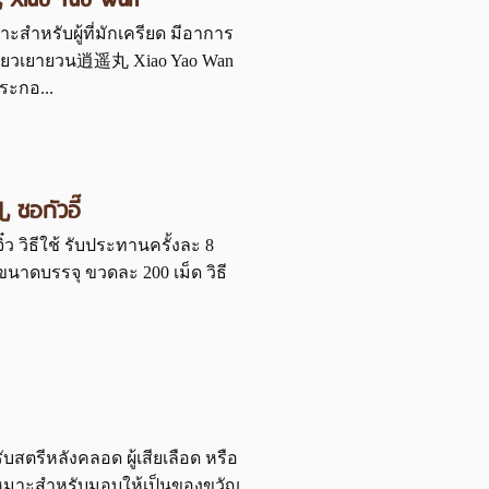
丸 Xiao Yao Wan
สำหรับผู้ที่มักเครียด มีอาการ
 เซียวเยายวน逍遥丸 Xiao Yao Wan
ประกอ...
อกัวอี๊
๋ว วิธีใช้ รับประทานครั้งละ 8
 ขนาดบรรจุ ขวดละ 200 เม็ด วิธี
สตรีหลังคลอด ผู้เสียเลือด หรือ
ง เหมาะสำหรับมอบให้เป็นของขวัญ