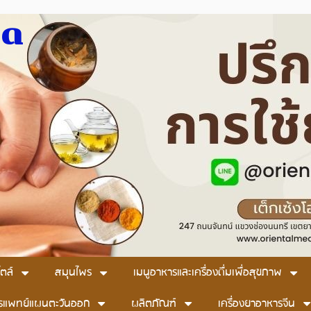
มด
ตล์
สมุนไพร
เมนูอาหารและเครื่องดื่มเพื่อสุขภาพ
รแพทย์แผนตะวันออก
ผลิตภัณฑ์
เครื่องยาอาหารจีน