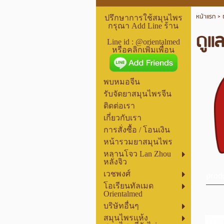
หน้าแรก
>
ปรึกษาการใช้สมุนไพร
กรุณา Add Line ร้าน
ดูแ
Line id : @orientalmed
หรือคลิกเพิ่มเพื่อน
พบหมอจีน
รับจัดยาสมุนไพรจีน
ติดต่อเรา
เกี่ยวกับเรา
การสั่งซื้อ / โอนเงิน
หน้ารวมยาสมุนไพร
หลานโจว Lan Zhou
หลั่งจิว
prod
เวชพงศ์
โอเรียนทัลเมด
Orientalmed
บริษัทอื่นๆ
สมุนไพรแห้ง