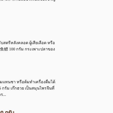
สตรีหลังคลอด ผู้เสียเลือด หรือ
ก่า 鱼鳔 100 กรัม กระเพาะปลาของ
่มแทนชา หรือต้มทำเครื่องดื่มได้
กรัม เก๊กฮวย เป็นสมุนไพรจีนที่
ร...