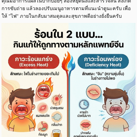
คุณมีอาการแผลในปากบ่อยๆ ลองหยุดนิ่งและสำรวจลิ้น สังเกต
การขับถ่าย แล้วลองปรับเมนูอาหารตามที่แนะนำดูนะครับ เพื่อ
ให้ "ไฟ" ภายในกลับมาสมดุลและสุขภาพดีอย่างยั่งยืนครับ