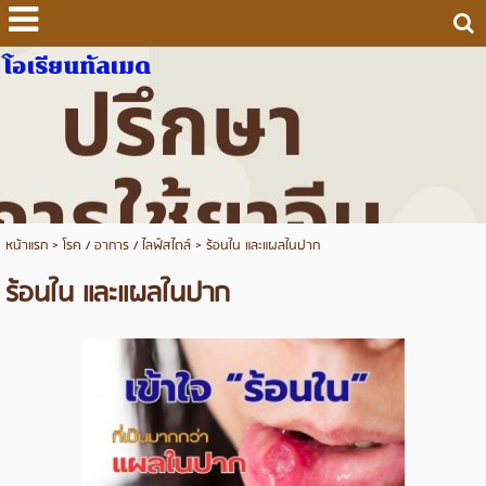
โอเรียนทัลเมด
หน้าแรก
>
โรค / อาการ / ไลฟ์สไตล์
>
ร้อนใน และแผลในปาก
ร้อนใน และแผลในปาก