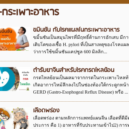
-กระเพาะอาหาร
ขมิ้นชัน กับโรคแผลในกระเพาะอาหาร
ขมิ้นชันเป็นสมุนไพรที่มีฤทธิ์ต้านการอักเสบ มี
เติบโตของเชื้อ H. pylori ที่เป็นสาเหตุของโรคแ
ว่าการใช้ขมิ้นชันแคปซูล 600 มิลลิก...
ตำรับยาจีนสำหรับโรคกรดไหลย้อน
กรดไหลย้อนเป็นผลมาจากกรดในกระเพาะไหลท้นข
เกิดอาการไหม้ลึกลงไปในช่องท้องใต้กระดูกหน้
GERD (Gastro-Esophogeal Reflux Disease) หรือ ...
เลือดพร่อง
เลือดพร่อง ตามหลักการแพทย์แผนจีน เลือดที่ดี
ประการ คือ 1) อาหารที่รับประทานเข้าไป2) กา