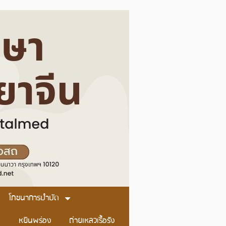
โภชนาการบำบัด
หยินพร่อง
ถ่ายเหลวเรื้อรัง