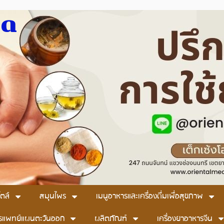
มด
ตล์
สมุนไพร
เมนูอาหารและเครื่องดื่มเพื่อสุขภาพ
รแพทย์แผนตะวันออก
ผลิตภัณฑ์
เครื่องยาอาหารจีน