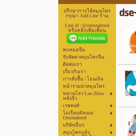
dse
ปรึกษาการใช้สมุนไพร
กรุณา Add Line ร้าน
Line id : @orientalmed
หรือคลิกเพิ่มเพื่อน
พบหมอจีน
รับจัดยาสมุนไพรจีน
ติดต่อเรา
เกี่ยวกับเรา
การสั่งซื้อ / โอนเงิน
หน้ารวมยาสมุนไพร
หลานโจว Lan Zhou
หลั่งจิว
เวชพงศ์
โอเรียนทัลเมด
Orientalmed
บริษัทอื่นๆ
สมุนไพรแห้ง