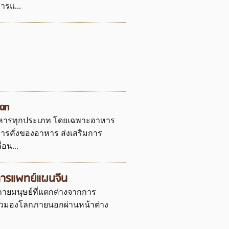
ารแ...
an
หารทุกประเภท โดยเฉพาะอาหาร
การคั่งของอาหาร ส่งเสริมการ
อน...
ะการแพทย์แผนจีน
กายมนุษย์ที่แตกต่างจากการ
แล้วมองโลกภายนอกผ่านหน้าต่าง