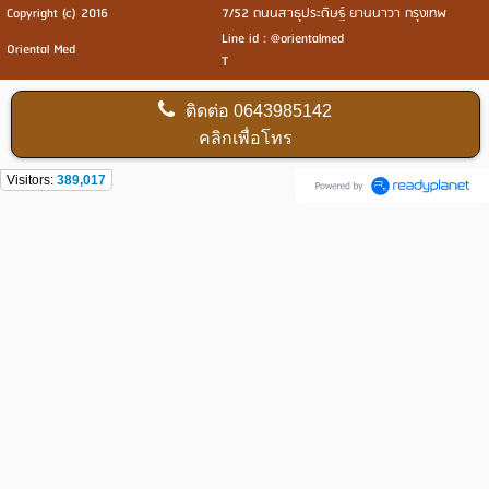
Copyright (c) 2016
7/52 ถนนสาธุประดิษฐ์ ยานนาวา กรุงเทพ
Line id : @orientalmed
Oriental Med
T
ติดต่อ
0643985142
คลิกเพื่อโทร
Visitors:
389,017