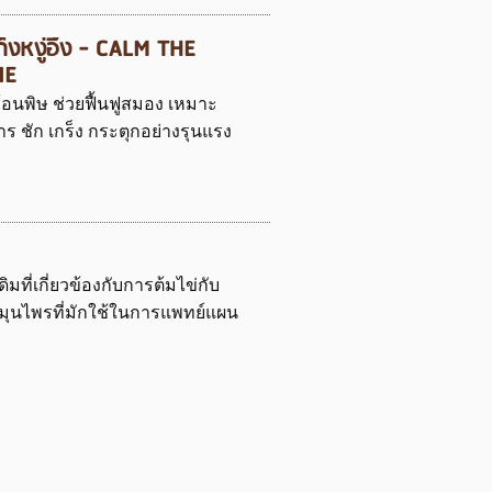
งู่อึ๊ง - CALM THE
NE
ับร้อนพิษ ช่วยฟื้นฟูสมอง เหมาะ
ร ชัก เกร็ง กระตุกอย่างรุนแรง
ี่เกี่ยวข้องกับการต้มไข่กับ
ุนไพรที่มักใช้ในการแพทย์แผน