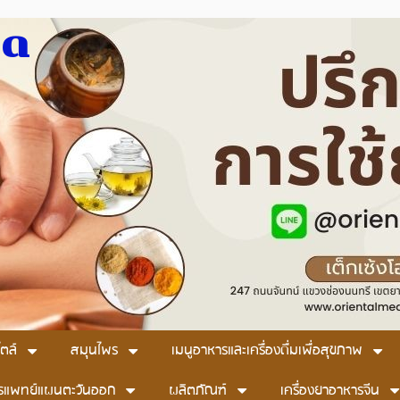
มด
ตล์
สมุนไพร
เมนูอาหารและเครื่องดื่มเพื่อสุขภาพ
รแพทย์แผนตะวันออก
ผลิตภัณฑ์
เครื่องยาอาหารจีน