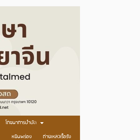
โภชนาการบำบัด
หยินพร่อง
ถ่ายเหลวเรื้อรัง