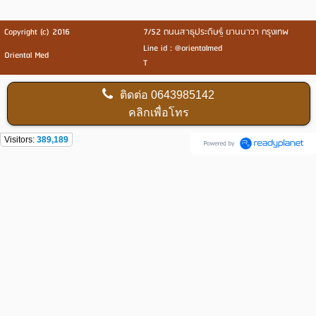
Copyright (c) 2016
7/52 ถนนสาธุประดิษฐ์ ยานนาวา กรุงเทพ
Line id : @orientalmed
Oriental Med
T
ติดต่อ
0643985142
คลิกเพื่อโทร
Visitors:
389,189