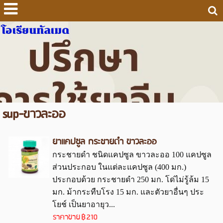
โอเรียนทัลเมด
sup-ขาวละออ
ยาแคปซูล กระชายดำ ขาวละออ
กระชายดำ ชนิดแคปซูล ขาวละออ 100 แคปซูล
ส่วนประกอบ ในแต่ละแคปซูล (400 มก.)
ประกอบด้วย กระชายดำ 250 มก. โด่ไม่รู้ล้ม 15
มก. ม้ากระทืบโรง 15 มก. และตัวยาอื่นๆ ประ
โยช์ เป็นยาอายุว...
ราคาขาย
฿210