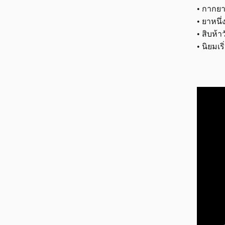
• กากยา
• ยาหนึ่
• สิบห้
• นิยมเ