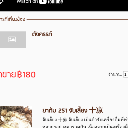
รที่เกี่ยวข้อง
ตั้งครรภ์
าขาย
฿180
จำนวน:
ยาต้ม 251 จับเลี้ยง 十凉
จับเลี้ยง 十凉 จับเลี้ยง เป็นตำรับเครื่องดื่มที
หลายๆอย่างมารวมกัน เนื่องจากเป็นเครื่องดื่