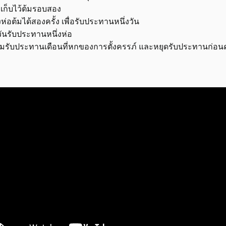
เก็บไว้ต้มรอบสอง
งห่อต้มได้สองครั้ง เพื่อรับประทานหนึ่งวัน
าวันรับประทานหนึ่งห่อ
ริ่มรับประทานเดือนที่หกของการตั้งครรภ์ และหยุดรับประทานก่อน