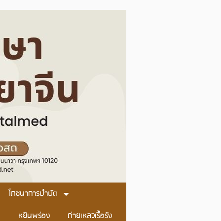
โภชนาการบำบัด
หยินพร่อง
ถ่ายเหลวเรื้อรัง