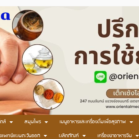
มด
ตล์
สมุนไพร
เมนูอาหารและเครื่องดื่มเพื่อสุขภาพ
รแพทย์แผนตะวันออก
ผลิตภัณฑ์
เครื่องยาอาหารจีน