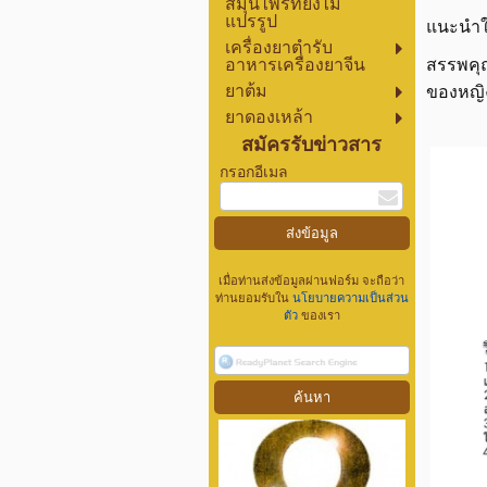
สมุนไพรที่ยังไม่
แปรรูป
แนะนำให
เครื่องยาตำรับ
อาหารเครื่องยาจีน
สรรพคุณ
ยาต้ม
ของหญิง
ยาดองเหล้า
สมัครรับข่าวสาร
กรอกอีเมล
เมื่อท่านส่งข้อมูลผ่านฟอร์ม จะถือว่า
ท่านยอมรับใน
นโยบายความเป็นส่วน
ตัว
ของเรา