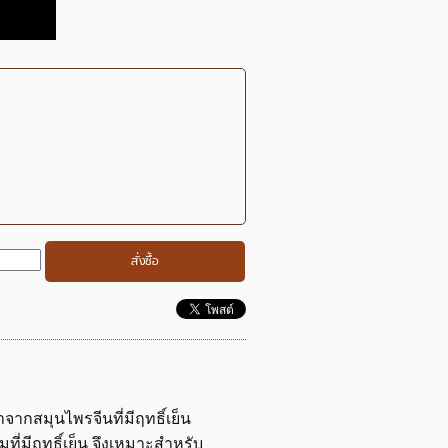
่ทำจากสมุนไพรจีนที่มีฤทธิ์เย็น
มที่มีฤทธิ์เย็น จึงเหมาะสำหรับ