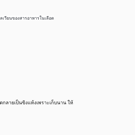
รไหลเวียนของสารอาหารในเลือด
ุดกลายเป็นขิงแห้งเพราะเก็บนาน ให้