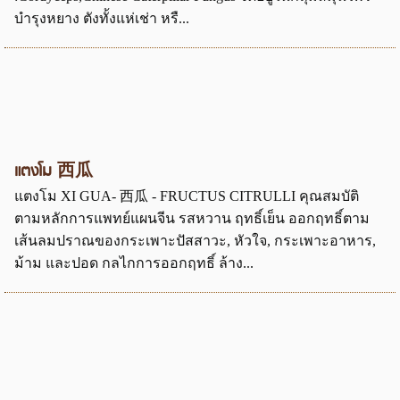
บำรุงหยาง ตังทั้งแห่เช่า หรื...
แตงโม 西瓜
แตงโม XI GUA- 西瓜 - FRUCTUS CITRULLI คุณสมบัติ
ตามหลักการแพทย์แผนจีน รสหวาน ฤทธิ์เย็น ออกฤทธิ์ตาม
เส้นลมปราณของกระเพาะปัสสาวะ, หัวใจ, กระเพาะอาหาร,
ม้าม และปอด กลไกการออกฤทธิ์ ล้าง...