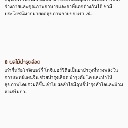
ร่างกายและคุณภาพอาหารและยาที่แตกต่างกันได้ ชามี
ประโยชน์มากมายต่อสุขภาพกายของเรา เช่...
8 ผลไม้บำรุงเลือด
เก๋ากี้หรือโกจิเบอร์รี่ โกจิเบอร์รี่ถือเป็นยาบำรุงที่ทรงพลังใน
การแพทย์แผนจีน ช่วยบำรุงเลือด บำรุงตับ ไต และทำให้
สุขภาพโดยรวมดีขึ้น ลำไย ผลลำไยมีฤทธิ์บำรุงหัวใจและม้าม
ส่งเสริมกา...