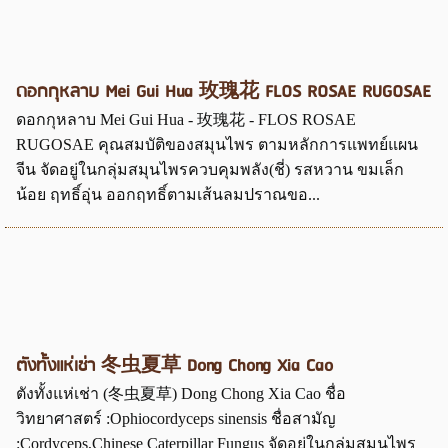
ดอกกุหลาบ Mei Gui Hua 玫瑰花 FLOS ROSAE RUGOSAE
ดอกกุหลาบ Mei Gui Hua - 玫瑰花 - FLOS ROSAE
RUGOSAE คุณสมบัติของสมุนไพร ตามหลักการแพทย์แผน
จีน จัดอยู่ในกลุ่มสมุนไพรควบคุมพลัง(ชี่) รสหวาน ขมเล็ก
น้อย ฤทธิ์อุ่น ออกฤทธิ์ตามเส้นลมปราณขอ...
ตังทั้งแห่เช่า 冬虫夏草 Dong Chong Xia Cao
ตังทั้งแห่เช่า (冬虫夏草) Dong Chong Xia Cao ชื่อ
วิทยาศาสตร์ :Ophiocordyceps sinensis ชื่อสามัญ
:Cordyceps,Chinese Caterpillar Fungus จัดอยู่ในกลุ่มสมุนไพร