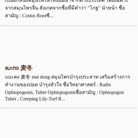
เป็นอีกหนึ่งสมุนไพรที่ไทยยืมมาจากต่างประเทศ โดยเฉพาะ
จากสมุนไพรจีน สังเกตจากชื่อที่มีคำว่า "โกฐ" นำหน้า ชื่อ
สามัญ : Costus Rootชื...
แบะตง 麦冬
แบะตง 麦冬 mai dong สมุนไพรบำรุงประสาท เสริมสร้างการ
ทำงานของปอด บำรุงหัวใจ ชื่อวิทยาศาสตร์ : Radix
Ophiopogonis, Tuber Ophiopogonisชื่อสามัญ : Ophiopogon
Tuber , Creeping Lily-Turf R...