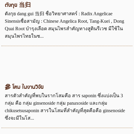
ตังกุย 当归
ตังกุย dang gui 当归 ชื่อวิทยาศาสตร์ : Radix Angelicae
Sinensisชื่อสามัญ : Chinese Angelica Root, Tang-Kuei , Dong
Quai Root บำรุงเลือด สมุนไพรสำคัญทางสูตินรีเวช มีใช้ใน
สมุนไพรไทยในช...
參 โสม ในงานวิจัย
สารตัวสำคัญที่พบในรากโสมคือ สาร saponin ซึ่งแบ่งเป็น 3
กลุ่ม คือ กลุ่ม ginsenoside กลุ่ม panaxoside และกลุ่ม
chikusetsusaponin สารในโสมที่สำคัญที่สุดคือคือ ginsenoside
ซึ่งจะมีในโส...