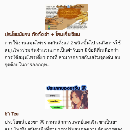
ประโยชน์ของ ตังถั่งเช่า + โสมเอี่ยเซียม
การใช้งานสมุนไพรร่วมกันตั้งแต่ 2 ชนิดขึ้นไป จนถึงการใช้
สมุนไพรร่วมกันจำนวนมากเป็นตำรับยา มีข้อดีที่เหนือกว่า
การใช้สมุนไพรเดี่ยว ตรงที่ สามารถช่วยกันเสริมจุดเด่น ลบ
จุดด้อยในการออกฤท...
ชา Tea
ประโยชน์ของชา 茶 ตามหลักการแพทย์แผนจีน ชาเป็นยา
สมุนไพรจีนชนิดหนึ่งที่สามารถปรับสมดุลความต้องการของ