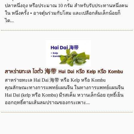
ปลาหนึ่งถุง หรือประมาณ 10 กรัม สำหรับรับประทานหนึ่งคน
ใน หนึ่งครั้ง • อาจตุ๋นร่วมกับโสม และเปลือกส้มเล็กน้อยก็
ได...
สาหร่ายทะเล ไฮตั่ว 海带 Hai Dai หรือ Kelp หรือ Kombu
สาหร่ายทะเล Hai Dai 海带 หรือ Kelp หรือ Kombu
คุณลักษณะทางการแพทย์แผนจีน ในทางการแพทย์แผนจีน
Hai Dai (kelp หรือ Kombu) มีรสเค็ม หวานเล็กน้อย ฤทธิ์เย็น
ออกฤทธิ์ตามเส้นลมปราณของกระเพาะ...