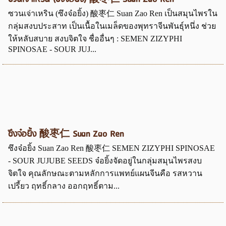
ซวนเจ่าเหริน (ซึงจ๋อยิ้ง) 酸枣仁 Suan Zao Ren เป็นสมุนไพรใน
กลุ่มสงบประสาท เป็นเนื้อในเมล็ดของพุทราจีนพันธุ์หนึ่ง ช่วย
ให้หลับสบาย สงบจิตใจ ชื่ออื่นๆ : SEMEN ZIZYPHI
SPINOSAE - SOUR JUJ...
ซึงจ๋อยิ้ง 酸枣仁 Suan Zao Ren
ซึงจ๋อยิ้ง Suan Zao Ren 酸枣仁 SEMEN ZIZYPHI SPINOSAE
- SOUR JUJUBE SEEDS จ๋อยิ้งจัดอยู่ในกลุ่มสมุนไพรสงบ
จิตใจ คุณลักษณะตามหลักการแพทย์แผนจีนคือ รสหวาน
เปรี้ยว ฤทธิ์กลาง ออกฤทธิ์ตาม...