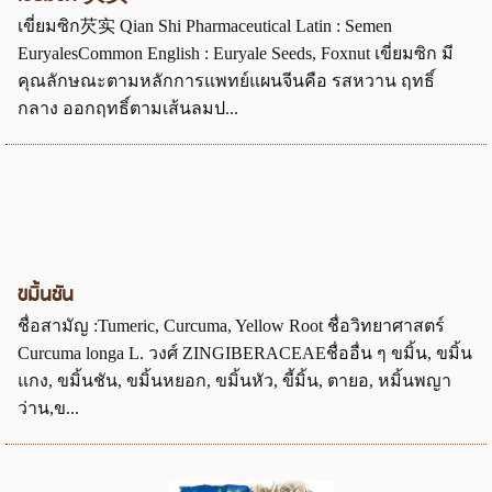
เขี่ยมซิก芡实 Qian Shi Pharmaceutical Latin : Semen
EuryalesCommon English : Euryale Seeds, Foxnut เขี่ยมซิก มี
คุณลักษณะตามหลักการแพทย์แผนจีนคือ รสหวาน ฤทธิ์
กลาง ออกฤทธิ์ตามเส้นลมป...
ขมิ้นชัน
ชื่อสามัญ :Tumeric, Curcuma, Yellow Root ชื่อวิทยาศาสตร์
Curcuma longa L. วงศ์ ZINGIBERACEAEชื่ออื่น ๆ ขมิ้น, ขมิ้น
แกง, ขมิ้นชัน, ขมิ้นหยอก, ขมิ้นหัว, ขี้มิ้น, ตายอ, หมิ้นพญา
ว่าน,ข...