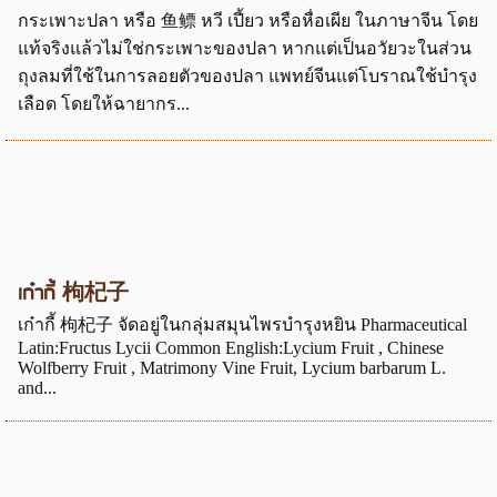
กระเพาะปลา หรือ 鱼鳔 หวี เปี้ยว หรือหื่อเผีย ในภาษาจีน โดย
แท้จริงแล้วไม่ใช่กระเพาะของปลา หากแต่เป็นอวัยวะในส่วน
ถุงลมที่ใช้ในการลอยตัวของปลา แพทย์จีนแต่โบราณใช้บำรุง
เลือด โดยให้ฉายากร...
เก๋ากี้ 枸杞子
เก๋ากี้ 枸杞子 จัดอยู่ในกลุ่มสมุนไพรบำรุงหยิน Pharmaceutical
Latin:Fructus Lycii Common English:Lycium Fruit , Chinese
Wolfberry Fruit , Matrimony Vine Fruit, Lycium barbarum L.
and...