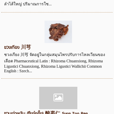
ลำไส้ใหญ่ ปริมาณการใช...
ชวงเกียง 川芎
ชวงเกียง 川芎 จัดอยู่ในกลุ่มสมุนไพรปรับการไหลเวียนของ
เลือด Pharmaceutical Latin : Rhizoma Chuanxiong, Rhizoma
Ligustici Chuanxiong, Rhizoma Ligustici Wallichii Common
English : Szech...
ซวนเจ่าเหริน (ซึงจ๋อยิ้ง) 酸枣仁 Suan Zao Ren